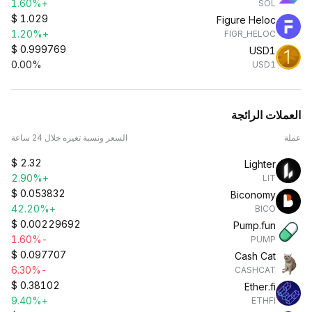
+1.60%
SOL
$
1.029
Figure Heloc
+1.20%
FIGR_HELOC
$
0.999769
USD1
0.00%
USD1
العملات الرائجة
عملة
السعر ونسبة تغيره خلال 24 ساعة
$
2.32
Lighter
+2.90%
LIT
$
0.053832
Biconomy
+42.20%
BICO
$
0.00229692
Pump.fun
-1.60%
PUMP
$
0.097707
Cash Cat
-6.30%
CASHCAT
$
0.38102
Ether.fi
+9.40%
ETHFI