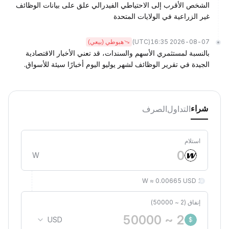
الشخص الأقرب إلى الاحتياطي الفيدرالي علق على بيانات الوظائف
غير الزراعية في الولايات المتحدة
(UTC)
2026-08-07 16:35
هبوطي (بيعي)
بالنسبة لمستثمري الأسهم والسندات، قد تعني الأخبار الاقتصادية
الجيدة في تقرير الوظائف لشهر يوليو اليوم أخبارًا سيئة للأسواق.
التداول
الصرف
شراء
استلام
W
1 W ≈ 0.00665 USD
إنفاق (2 ~ 50000)
USD
$