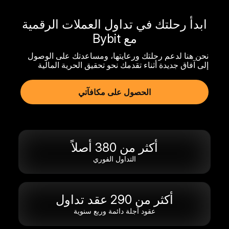
ابدأ رحلتك في تداول العملات الرقمية
مع Bybit
نحن هنا لدعم رحلتك ورعايتها، ومساعدتك على الوصول
إلى آفاق جديدة أثناء تقدمك نحو تحقيق الحرية المالية
الحصول على مكافآتي
أكثر من 380 أصلاً
التداول الفوري
أكثر من 290 عقد تداول
عقود آجلة دائمة وربع سنوية