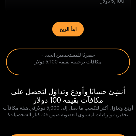
5,100 دولار
ابدأ الربح
حصريًا للمستخدمين الجدد -
مكافآت ترحيبية بقيمة 5,100 دولار
أنشِئ حسابًا وأودِع وتداوَل لتحصل على
مكافآت بقيمة 100 دولار
أودِع وتداوَل أكثر لتكسب ما يصل إلى 5,000 دولارفي هيئة مكافآت
تحفيزية وترقيات لمستوى العضوية ضمن فئة كبار الشخصيات!