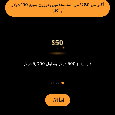
أكثر من 80% من المستخدمين يفوزون بمبلغ 100 دولار
أو أكثر!
قم بإيداع 500 دولار وتداول 5,000 دولار
ابدأ الآن