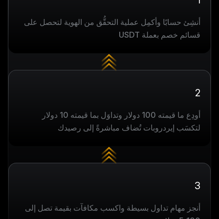
1
أنشِئ حسابًا وأكمِل عملية التحقُّق من الهوية لتحصل على
قسائم خصم بعملة USDT
2
أودِع ما قيمته 100 دولار وتداوَل بما قيمته 10 دولار
لتكسَب إيردروبات تُضاف مباشرةً إلى رصيدك
3
أنجز مهام تداول بسيطة واكسب مكافآت بقيمة تصل إلى