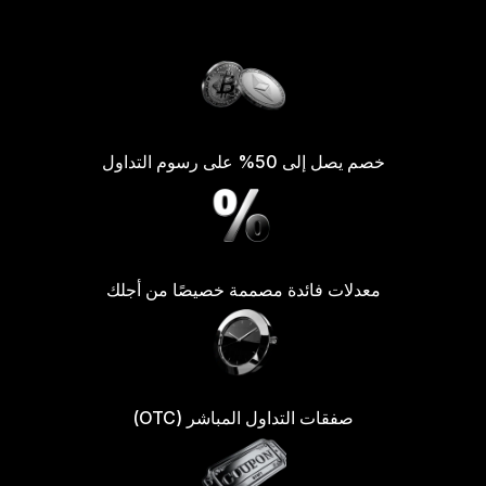
خصم يصل إلى 50% على رسوم التداول
معدلات فائدة مصممة خصيصًا من أجلك
صفقات التداول المباشر (OTC)