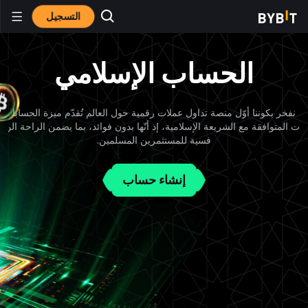
التسجيل
الحساب الإسلامي
نفخر بكوننا أوّل منصة تداول عملات رقمية حول العالم تُقدّم ميزة الحسابا
ت المتوافقة مع الشريعة الإسلامية، إذ أنّها بدون فوائد، بما يضمن الراحة الن
فسية للمستثمرين المسلمين.
إنشاء حساب