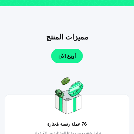
مميزات المنتج
أودِع الآن
76 عملة رقمية مُختارة
تداول بثقة مع مجموعتنا المختارة من 76 عملة.