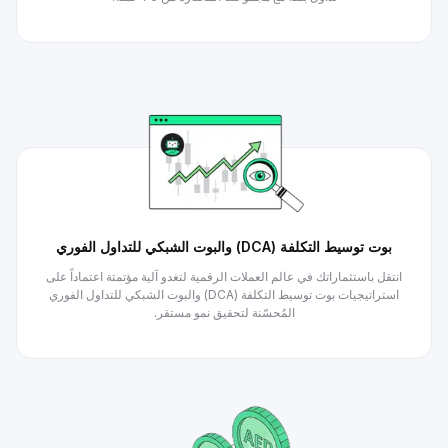
بوت توسيط التكلفة (DCA) والبوت الشبكي للتداول الفوري
انتقل باستثماراتك في عالم العملات الرقمية لتغدو آلية مؤتمتة اعتماداً على
استراتيجيات بوت توسيط التكلفة (DCA) والبوت الشبكي للتداول الفوري
المُحسّنة لتحقيق نمو مستقر.