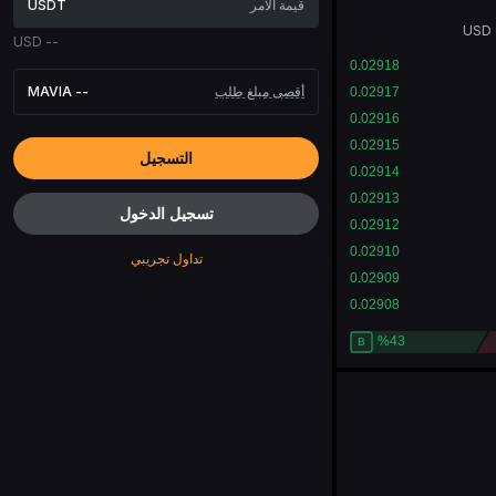
USDT
USD
USD
--
أقصى مبلغ طلب
--
MAVIA
التسجيل
تسجيل الدخول
تداول تجريبي