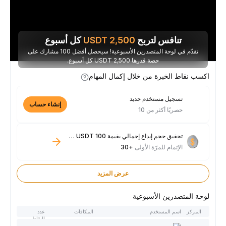
تنافس لتربح
2,500
USDT
كل أسبوع
تقدّم في لوحة المتصدرين الأسبوعية! سيحصل أفضل 100 مشارك على
حصة قدرها 2,500 USDT كل أسبوع.
اكسب نقاط الخبرة من خلال إكمال المهام
تسجيل مستخدم جديد
إنشاء حساب
حصريًا أكثر من 10
تحقيق حجم إيداع إجمالي بقيمة 100 USDT فأكثر
الإتمام للمرّة الأولى
+30
عرض المزيد
لوحة المتصدرين الأسبوعية
المركز
اسم المستخدم
المكافآت
عدد
النقاط