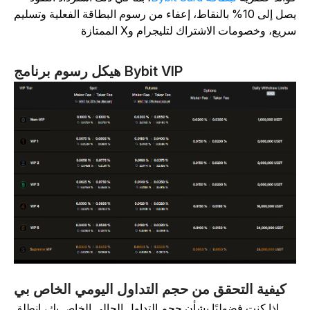
يصل إلى 10% بالنقاط، إعفاء من رسوم البطاقة الفعلية وتسليم
ريع، وخصومات الاشتراك لتليجرام وX الممتازة
هيكل رسوم برنامج Bybit VIP
كيفية التحقق من حجم التداول اليومي الخاص بي
إذا كنت فضوليًا بشأن حجم التداول الحالي الخاص بك، انطلق