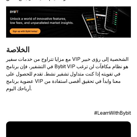
الخلاصة
مع مزايا تتراوح من خدمات سفير VIP الشخصية إلى رؤى خبير
في التشفير، فإن برنامج Bybit VIP هو نظام مكافآت لن ترغب
في تفويته إذا كنت متداول تشفير نشط. تقدم للحصول على
عضوية برنامج VIP معنا وابدأ في تحقيق أقصى استفادة من
أرباحك اليوم.
LearnWithBybit