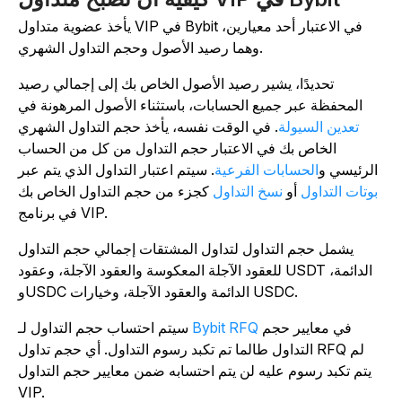
يأخذ عضوية متداول VIP في Bybit في الاعتبار أحد معيارين،
وهما رصيد الأصول وحجم التداول الشهري.
تحديدًا، يشير رصيد الأصول الخاص بك إلى إجمالي رصيد
المحفظة عبر جميع الحسابات، باستثناء الأصول المرهونة في
تعدين السيولة
. في الوقت نفسه، يأخذ حجم التداول الشهري
الخاص بك في الاعتبار حجم التداول من كل من الحساب
الرئيسي و
الحسابات الفرعية
. سيتم اعتبار التداول الذي يتم عبر
بوتات التداول
أو
نسخ التداول
كجزء من حجم التداول الخاص بك
في برنامج VIP.
يشمل حجم التداول لتداول المشتقات إجمالي حجم التداول
للعقود الآجلة المعكوسة والعقود الآجلة، وعقود USDT الدائمة،
وUSDC الدائمة والعقود الآجلة، وخيارات USDC.
في معايير حجم
Bybit RFQ
سيتم احتساب حجم التداول لـ
التداول طالما تم تكبد رسوم التداول. أي حجم تداول RFQ لم
يتم تكبد رسوم عليه لن يتم احتسابه ضمن معايير حجم التداول
VIP.