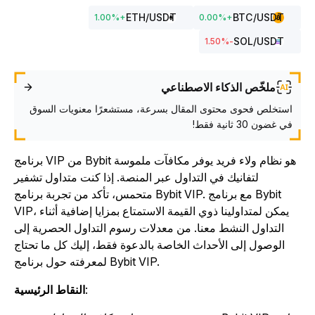
ETH
/USDT
BTC
/USDT
1.00
%
+
0.00
%
+
SOL
/USDT
%
-1.50
ملخّص الذكاء الاصطناعي
استخلص فحوى محتوى المقال بسرعة، مستشعرًا معنويات السوق
في غضون 30 ثانية فقط!
برنامج VIP من Bybit هو نظام ولاء فريد يوفر مكافآت ملموسة
لتفانيك في التداول عبر المنصة. إذا كنت متداول تشفير
متحمس، تأكد من تجربة برنامج Bybit VIP. مع برنامج Bybit
VIP، يمكن لمتداولينا ذوي القيمة الاستمتاع بمزايا إضافية أثناء
التداول النشط معنا. من معدلات رسوم التداول الحصرية إلى
الوصول إلى الأحداث الخاصة بالدعوة فقط، إليك كل ما تحتاج
لمعرفته حول برنامج Bybit VIP.
:
النقاط الرئيسية