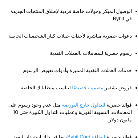
لوصول المبكر وجولات خاصة فردية لإطلاق المنتجات الجديدة
 Bybit
عوات حصرية مباشرة لأحداث حفلات كبار الشخصيات الخاصة
سوم حصرية للمعاملات بالعملات النقدية
دمات العملات النقدية المميزة وأدوات تعويض الرسوم
روض تشفير
مصممة خصيصًا
لتناسب متطلباتك الخاصة
وائد حصرية
للتداول خارج البورصة
مثل عدم وجود رسوم على
المعاملات، التسوية الفورية وعمليات التداول الكبيرة حتى 10
ليون دولار
وائد حصرية
لبطاقة Bybit Card
، بما في ذلك استرداد النقود