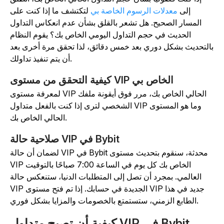
إلى
معدلات الرسوم الخاصة بي
لتكتشف ما إذا كنت على
المسار الصحيح. هل تشعر بالقلق بشأن عدم انعكاس التداول
الحديث في حجم التداول اليومي الخاص بك؟ يقوم النظام
التحديث بشكل دوري بعد خمس دقائق، لذا تحقق مرة أخرى بعد
أن يتم تنفيذ تداولك.
كيفية التحقق من مستوى VIP الخاص بي
لمعرفة مستوى VIP الحالي الخاص بك، مرر فوق أيقونة ملفك
الشخصي لترى إذا كنت بالفعل متداول VIP وما هو المستوى
الحالي الخاص بك.
صلاحية حالة VIP في Bybit
لضمان أن حالة VIP في Bybit محدثة، سنقوم بتحديث مستوى
VIP الخاص بك كل يوم في الساعة 7:00 صباحًا بالتوقيت
العالمي. بمجرد أن تصل إلى المتطلبات الدنيا، ستنعكس حالة
VIP الجديدة في حسابك. إذا تم فتح مستوى VIP جديد في هذا
الطابع الزمني، ستستمتع بالخصومات والمزايا بشكل فوري.
كيفية أن تصبح متداول VIP في Bybit