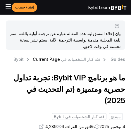
Bybit Learn
إنشاء حساب
بيان إخلاء المسؤولية: هذه المقالة عبارة عن ترجمة أولية باللغة اسم
اللغة المحلية مقدمة بواسطة الترجمة الآلية. سيتم نشر نسخة
محسنة في وقت لاحق.
Guide
فئة كبار الشخصيات في Bybit
Current Page
ما هو برنامج Bybit VIP: تجربة تداول
صرية ومتميزة (تم التحديث في
2025
مبتدئ
فئة كبار الشخصيات في Bybit
بر 2025
دقائق من القراءة 6
4,289