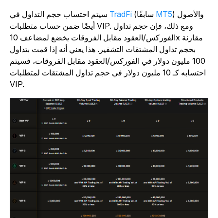
) والأصول
MT5
(سابقًا
TradFi
سيتم احتساب حجم التداول في
أيضًا ضمن حساب متطلبات VIP. ومع ذلك، فإن حجم تداول
الفوركس/العقود مقابل الفروقات يخضع لمضاعف 10x مقارنة
بحجم تداول المشتقات التشفير. هذا يعني أنه إذا قمت بتداول
100 مليون دولار في الفوركس/العقود مقابل الفروقات، فسيتم
احتسابه كـ 10 مليون دولار في حجم تداول المشتقات لمتطلبات
VIP.