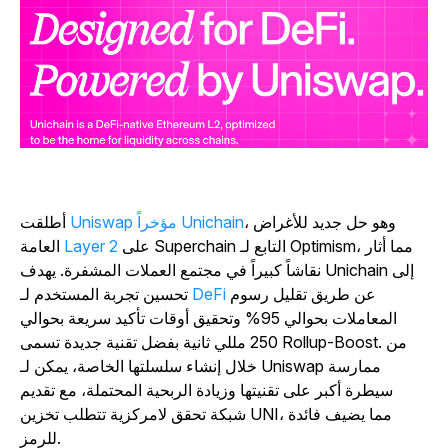
، وهو حل جديد للأغراض
Uniswap مؤخراً Unichain
أطلقت
على Superchain التابع لـ Optimism، مما أثار
Layer 2
العامة
نقاشاً كبيراً في مجتمع العملات المشفرة. يهدف Unichain إلى
عن طريق تقليل رسوم
DeFi
تحسين تجربة المستخدم لـ
المعاملات بحوالي 95% وتحقيق أوقات تأكيد سريعة بحوالي
250 مللي ثانية بفضل تقنية جديدة تسمى Rollup-Boost. من
خلال إنشاء سلسلتها الخاصة، يمكن لـ Uniswap ممارسة
سيطرة أكبر على تقنيتها وزيادة الربحية المحتملة، مع تقديم
شبكة تحقق لامركزية تتطلب تخزين UNI، مما يضيف فائدة
للرمز.