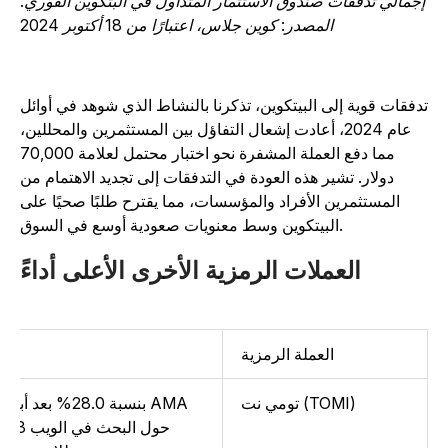
جمالي تدفقات صندوق الاستثمار المتداول في البتكوين الفوري.
المصدر: كوين جلاس، اعتبارًا من 18 أكتوبر 2024
دفقات قوية إلى البيتكوين، تذكرنا بالنشاط الذي شوهد في أوائل
عام 2024، أعادت إشعال التفاؤل بين المستثمرين والمحللين،
مما دفع العملة المشفرة نحو اختبار محتمل لعلامة 70,000
دولار. تشير هذه العودة في التدفقات إلى تجديد الاهتمام من
المستثمرين الأفراد والمؤسسات، مما يقترح طلبًا صحيًا على
البيتكوين وسط معنويات صعودية أوسع في السوق.
العملات الرمزية الأخرى الأعلى أداءً
العملة الرمزية
تومي نت (TOMI)
حول البحث في