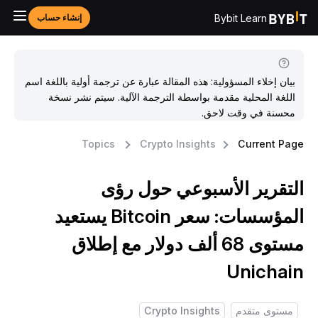
Bybit Learn
إنشاء حساب
بيان إخلاء المسؤولية: هذه المقالة عبارة عن ترجمة أولية باللغة اسم
اللغة المحلية مقدمة بواسطة الترجمة الآلية. سيتم نشر نسخة
محسنة في وقت لاحق.
Topics
Crypto Insights
Current Pag
لتقرير الأسبوعي حول رؤى
المؤسسات: سعر Bitcoin يستعيد
مستوى 68 ألف دولار مع إطلاق
Unichai
مستوى متقدم
Crypto Insights