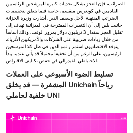
الضرائب، فإن العجز يشكل تحديات كبيرة للمرشحين الرئاسيين
القادمين في كونغرس منقسم، خاصة فيما يتعلق بتخفيضات
الضرائب المنتهية الأجل وسقف الدين. أشارت وزيرة الخزانة
جانيت يلين إلى أن التغييرات المقترحة في الميزانية تهدف إلى
تقليل العجز بمقدار 3 تريليون دولار بمرور الوقت، وذلك أساساً
من خلال زيادات ضريبية على الشركات والأمريكيين الأثرياء.
يتوقع الاقتصاديون استمرار نمو الدين في ظل كلا المرشحين
الرئيسيين، على الرغم من أن تخفيفاً محتملاً قد يأتي عندما يبدأ
الاحتياطي الفيدرالي في خفض تكاليف الاقتراض.
تسليط الضوء الأسبوعي على العملات
المشفرة — قد يخلق Unichain رياحاً
خلفية لحاملي UNI