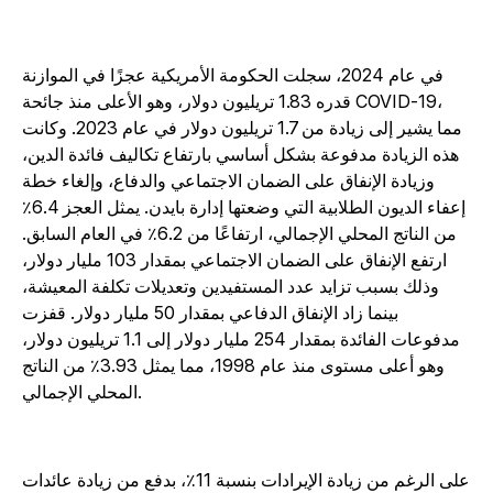
في عام 2024، سجلت الحكومة الأمريكية عجزًا في الموازنة
قدره 1.83 تريليون دولار، وهو الأعلى منذ جائحة COVID-19،
مما يشير إلى زيادة من 1.7 تريليون دولار في عام 2023. وكانت
هذه الزيادة مدفوعة بشكل أساسي بارتفاع تكاليف فائدة الدين،
وزيادة الإنفاق على الضمان الاجتماعي والدفاع، وإلغاء خطة
إعفاء الديون الطلابية التي وضعتها إدارة بايدن. يمثل العجز 6.4٪
من الناتج المحلي الإجمالي، ارتفاعًا من 6.2٪ في العام السابق.
ارتفع الإنفاق على الضمان الاجتماعي بمقدار 103 مليار دولار،
وذلك بسبب تزايد عدد المستفيدين وتعديلات تكلفة المعيشة،
بينما زاد الإنفاق الدفاعي بمقدار 50 مليار دولار. قفزت
مدفوعات الفائدة بمقدار 254 مليار دولار إلى 1.1 تريليون دولار،
وهو أعلى مستوى منذ عام 1998، مما يمثل 3.93٪ من الناتج
المحلي الإجمالي.
على الرغم من زيادة الإيرادات بنسبة 11٪، بدفع من زيادة عائدات