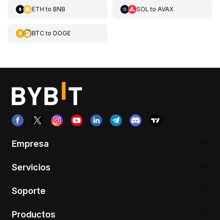
ETH
to
BNB
SOL
to
AVAX
BTC
to
DOGE
Empresa
Servicios
Soporte
Productos