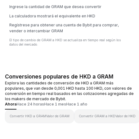
Ingrese la cantidad de GRAM que desea convertir
La calculadora mostrará el equivalente en HKD
Regístrese para obtener una cuenta de Bybit para comprar,
vender o intercambiar GRAM
El tipo de cambio de GRAM a HKD se actualiza en tiempo real según los
datos del mercado.
Conversiones populares de HKD a GRAM
Explora las cantidades de conversión de HKD a GRAM más
populares, que van desde 0,001 HKD hasta 100 HKD, con valores de
conversión en tiempo real basados en las cotizaciones agregadas de
los makers de mercado de Bybit.
Ahora
Hace 24 horas
Hace 1 mes
Hace 1 año
Convertir HKD a GRAM
Valor de GRAM
Convertir GRAM a HKD
Valor de HKD