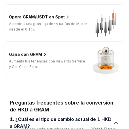
Opera GRAM/USDT en Spot
Accede a una gran liquidez y tarifas de Maker
desde el 0,1%.
Gana con GRAM
Aumenta tus tenencias con Rewards Service
y On-Chain Earn.
Preguntas frecuentes sobre la conversión
de HKD a GRAM
1. ¿Cuál es el tipo de cambio actual de 1 HKD
a GRAM?