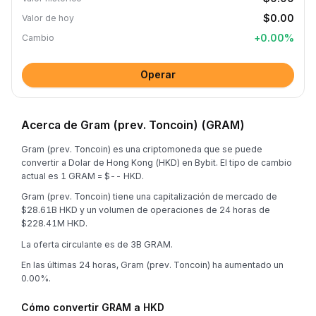
$0.00
Valor de hoy
+
0.00
%
Cambio
Operar
Acerca de Gram (prev. Toncoin) (GRAM)
Gram (prev. Toncoin) es una criptomoneda que se puede
convertir a Dolar de Hong Kong (HKD) en Bybit. El tipo de cambio
actual es 1 GRAM = $-- HKD.
Gram (prev. Toncoin) tiene una capitalización de mercado de
$28.61B HKD y un volumen de operaciones de 24 horas de
$228.41M HKD.
La oferta circulante es de 3B GRAM.
En las últimas 24 horas, Gram (prev. Toncoin) ha aumentado un
0.00%.
Cómo convertir GRAM a HKD