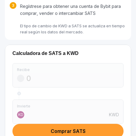
3
Regístrese para obtener una cuenta de Bybit para
comprar, vender o intercambiar SATS
El tipo de cambio de KWD a SATS se actualiza en tiempo
real según los datos del mercado.
Calculadora de SATS a KWD
Recibe
Invierte
KWD
KD
Comprar SATS