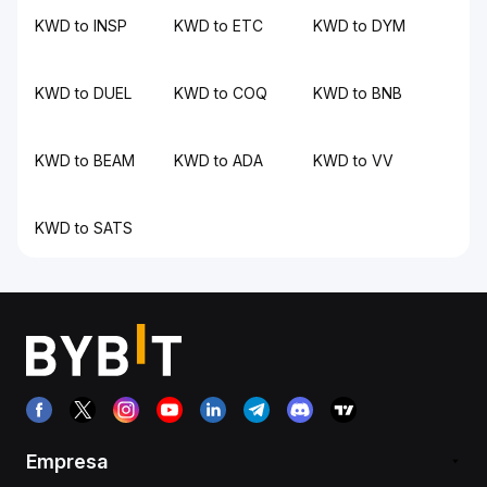
KWD to INSP
KWD to ETC
KWD to DYM
KWD to DUEL
KWD to COQ
KWD to BNB
KWD to BEAM
KWD to ADA
KWD to VV
KWD to SATS
Empresa