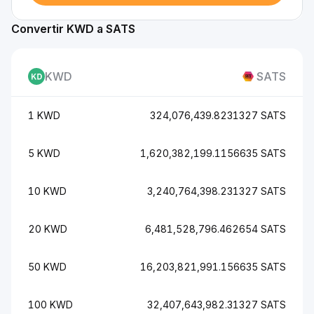
Convertir KWD a SATS
KWD
SATS
1 KWD
324,076,439.8231327 SATS
5 KWD
1,620,382,199.1156635 SATS
10 KWD
3,240,764,398.231327 SATS
20 KWD
6,481,528,796.462654 SATS
50 KWD
16,203,821,991.156635 SATS
100 KWD
32,407,643,982.31327 SATS