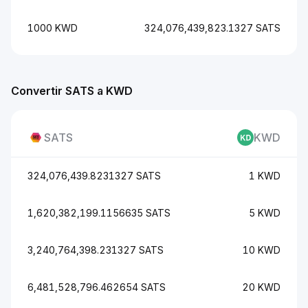
1000 KWD
324,076,439,823.1327 SATS
Convertir SATS a KWD
SATS
KWD
324,076,439.8231327 SATS
1 KWD
1,620,382,199.1156635 SATS
5 KWD
3,240,764,398.231327 SATS
10 KWD
6,481,528,796.462654 SATS
20 KWD