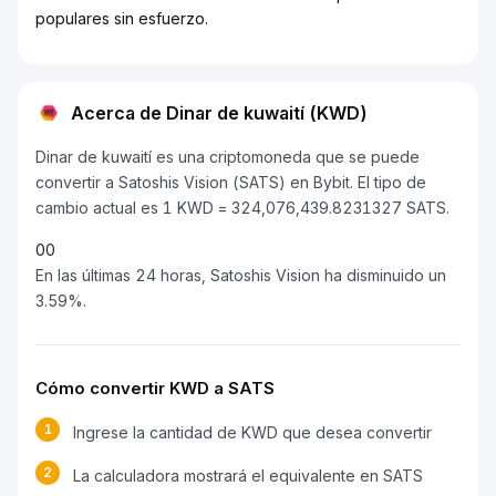
populares sin esfuerzo.
Acerca de Dinar de kuwaití (KWD)
Dinar de kuwaití es una criptomoneda que se puede
convertir a Satoshis Vision (SATS) en Bybit. El tipo de
cambio actual es 1 KWD = 324,076,439.8231327 SATS.
0
0
En las últimas 24 horas, Satoshis Vision ha disminuido un
3.59%.
Cómo convertir KWD a SATS
1
Ingrese la cantidad de KWD que desea convertir
2
La calculadora mostrará el equivalente en SATS