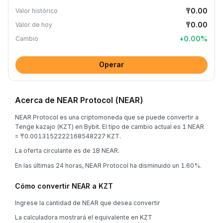
₸0.00
Valor histórico
₸0.00
Valor de hoy
+
0.00
%
Cambio
Operar
Acerca de NEAR Protocol (NEAR)
NEAR Protocol es una criptomoneda que se puede convertir a
Tenge kazajo (KZT) en Bybit. El tipo de cambio actual es 1 NEAR
= ₸0.0013152222168548227 KZT.
La oferta circulante es de 1B NEAR.
En las últimas 24 horas, NEAR Protocol ha disminuido un 1.60%.
Cómo convertir NEAR a KZT
Ingrese la cantidad de NEAR que desea convertir
La calculadora mostrará el equivalente en KZT