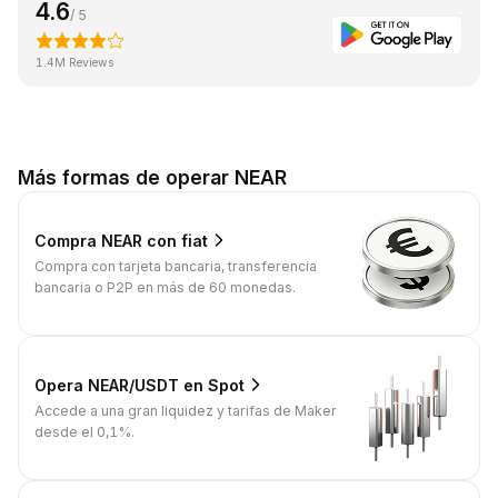
4.6
/ 5
1.4M Reviews
Más formas de operar NEAR
Compra NEAR con fiat
Compra con tarjeta bancaria, transferencia
bancaria o P2P en más de 60 monedas.
Opera NEAR/USDT en Spot
Accede a una gran liquidez y tarifas de Maker
desde el 0,1%.