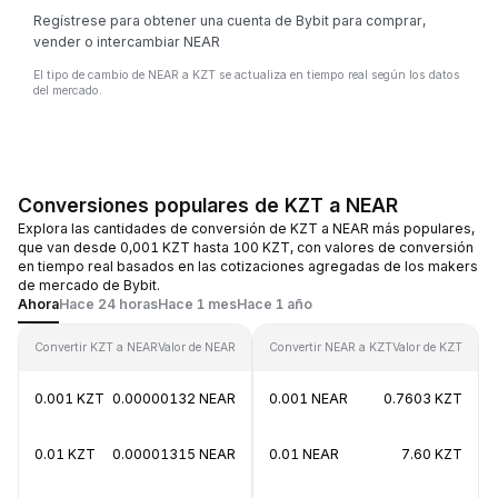
Regístrese para obtener una cuenta de Bybit para comprar,
vender o intercambiar NEAR
El tipo de cambio de NEAR a KZT se actualiza en tiempo real según los datos
del mercado.
Conversiones populares de KZT a NEAR
Explora las cantidades de conversión de KZT a NEAR más populares,
que van desde 0,001 KZT hasta 100 KZT, con valores de conversión
en tiempo real basados en las cotizaciones agregadas de los makers
de mercado de Bybit.
Ahora
Hace 24 horas
Hace 1 mes
Hace 1 año
Convertir KZT a NEAR
Valor de NEAR
Convertir NEAR a KZT
Valor de KZT
0.001 KZT
0.00000132 NEAR
0.001 NEAR
0.7603 KZT
0.01 KZT
0.00001315 NEAR
0.01 NEAR
7.60 KZT