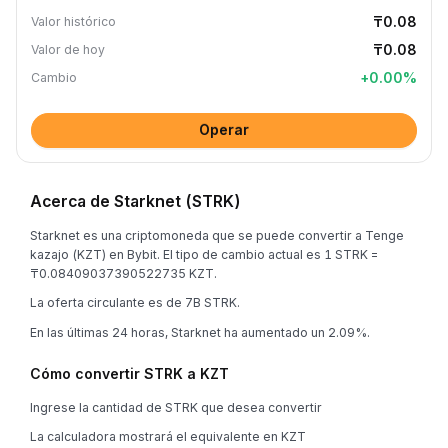
₸0.08
Valor histórico
₸0.08
Valor de hoy
+
0.00
%
Cambio
Operar
Acerca de Starknet (STRK)
Starknet es una criptomoneda que se puede convertir a Tenge
kazajo (KZT) en Bybit. El tipo de cambio actual es 1 STRK =
₸0.08409037390522735 KZT.
La oferta circulante es de 7B STRK.
En las últimas 24 horas, Starknet ha aumentado un 2.09%.
Cómo convertir STRK a KZT
Ingrese la cantidad de STRK que desea convertir
La calculadora mostrará el equivalente en KZT