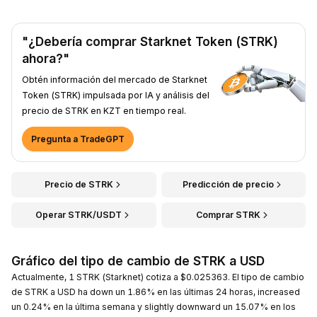
"¿Debería comprar Starknet Token (STRK)
ahora?"
Obtén información del mercado de Starknet
Token (STRK) impulsada por IA y análisis del
precio de STRK en KZT en tiempo real.
Pregunta a TradeGPT
Precio de STRK
Predicción de precio
Operar STRK/USDT
Comprar STRK
Gráfico del tipo de cambio de STRK a USD
Actualmente, 1 STRK (Starknet) cotiza a $0.025363. El tipo de cambio
de STRK a USD ha down un 1.86% en las últimas 24 horas, increased
un 0.24% en la última semana y slightly downward un 15.07% en los