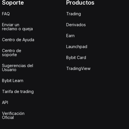
Soporte
Productos
FAQ
Trading
Enviar un
Derivados
reclamo o queja
Earn
Centro de Ayuda
Launchpad
Centro de
soporte
Bybit Card
Sugerencias del
TradingView
Usuario
Bybit Learn
Tarifa de trading
API
Verificación
Oficial