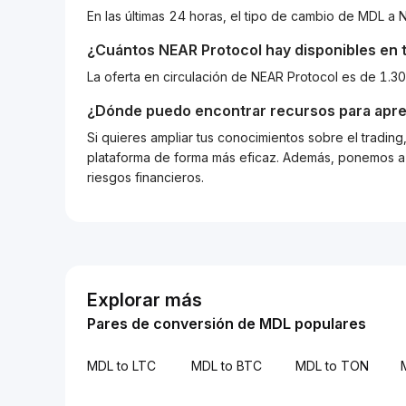
En las últimas 24 horas, el tipo de cambio de MDL 
¿Cuántos
NEAR Protocol
hay disponibles en t
La oferta en circulación de NEAR Protocol es de 1.3
¿Dónde puedo encontrar recursos para apre
Si quieres ampliar tus conocimientos sobre el tradin
plataforma de forma más eficaz. Además, ponemos a d
riesgos financieros.
Explorar más
Pares de conversión de MDL populares
MDL to LTC
MDL to BTC
MDL to TON