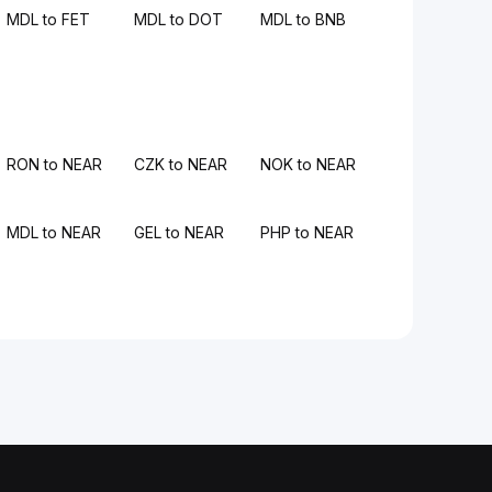
MDL to FET
MDL to DOT
MDL to BNB
RON to NEAR
CZK to NEAR
NOK to NEAR
MDL to NEAR
GEL to NEAR
PHP to NEAR