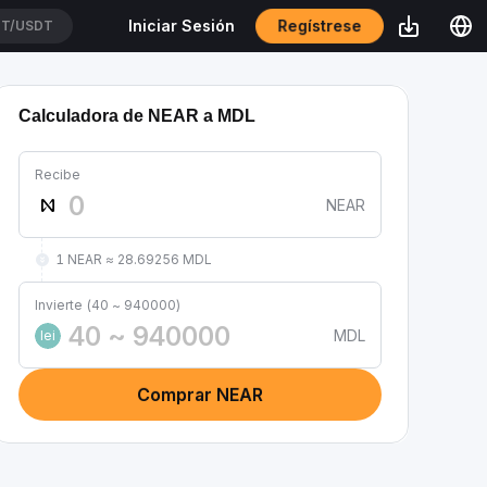
T/USDT
Regístrese
Iniciar Sesión
SSUSDT
Calculadora de NEAR a MDL
Recibe
NEAR
1 NEAR ≈ 28.69256 MDL
Invierte (40 ~ 940000)
MDL
lei
Comprar NEAR