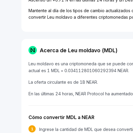
Mantente al día de los tipos de cambio actualizados 
convertir Leu moldavo a diferentes criptomonedas po
Acerca de Leu moldavo (MDL)
Leu moldavo es una criptomoneda que se puede conve
actual es 1 MDL = 0.034112801060292394 NEAR.
La oferta circulante es de 1B NEAR.
En las últimas 24 horas, NEAR Protocol ha aumentad
Cómo convertir MDL a NEAR
1
Ingrese la cantidad de MDL que desea converti