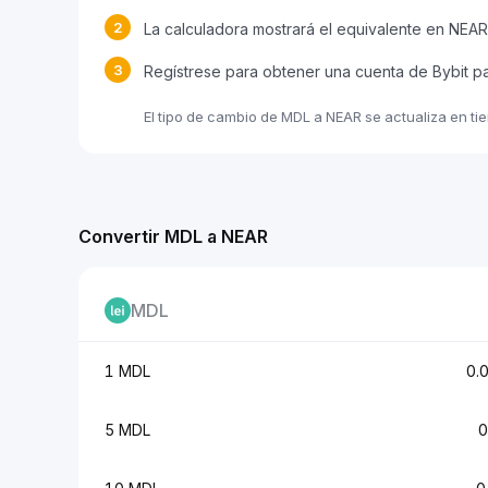
2
La calculadora mostrará el equivalente en NEAR
3
Regístrese para obtener una cuenta de Bybit p
El tipo de cambio de MDL a NEAR se actualiza en ti
Convertir MDL a NEAR
MDL
1 MDL
0.
5 MDL
0