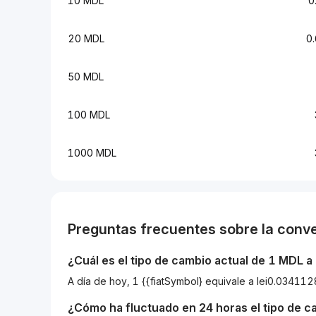
10 MDL
0
20 MDL
0
50 MDL
100 MDL
1000 MDL
Preguntas frecuentes sobre la conv
¿Cuál es el tipo de cambio actual de 1
MDL
a
A día de hoy, 1 {{fiatSymbol} equivale a lei0.034
¿Cómo ha fluctuado en 24 horas el tipo de 