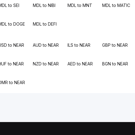
MDL to SEI
MDL to NIBI
MDL to MNT
MDL to MATIC
MDL to DOGE
MDL to DEFI
USD to NEAR
AUD to NEAR
ILS to NEAR
GBP to NEAR
HUF to NEAR
NZD to NEAR
AED to NEAR
BGN to NEAR
OMR to NEAR