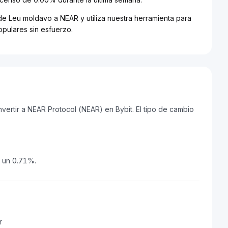
de Leu moldavo a NEAR y utiliza nuestra herramienta para
pulares sin esfuerzo.
rtir a NEAR Protocol (NEAR) en Bybit. El tipo de cambio
o un 0.71%.
r