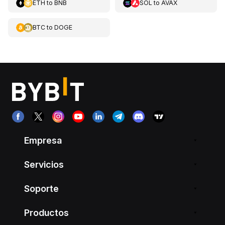
ETH
to
BNB
SOL
to
AVAX
BTC
to
DOGE
Empresa
Servicios
Soporte
Productos