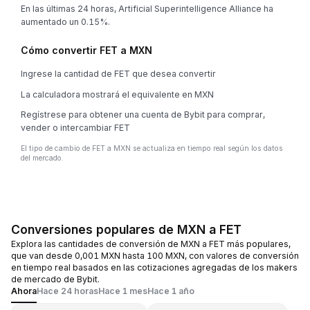
En las últimas 24 horas, Artificial Superintelligence Alliance ha
aumentado un 0.15%.
Cómo convertir FET a MXN
Ingrese la cantidad de FET que desea convertir
La calculadora mostrará el equivalente en MXN
Regístrese para obtener una cuenta de Bybit para comprar,
vender o intercambiar FET
El tipo de cambio de FET a MXN se actualiza en tiempo real según los datos
del mercado.
Conversiones populares de MXN a FET
Explora las cantidades de conversión de MXN a FET más populares,
que van desde 0,001 MXN hasta 100 MXN, con valores de conversión
en tiempo real basados en las cotizaciones agregadas de los makers
de mercado de Bybit.
Ahora
Hace 24 horas
Hace 1 mes
Hace 1 año