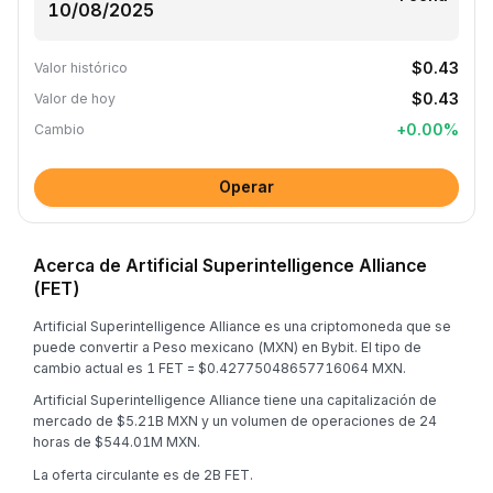
$0.43
Valor histórico
$0.43
Valor de hoy
+
0.00
%
Cambio
Operar
Acerca de Artificial Superintelligence Alliance
(FET)
Artificial Superintelligence Alliance es una criptomoneda que se
puede convertir a Peso mexicano (MXN) en Bybit. El tipo de
cambio actual es 1 FET = $0.42775048657716064 MXN.
Artificial Superintelligence Alliance tiene una capitalización de
mercado de $5.21B MXN y un volumen de operaciones de 24
horas de $544.01M MXN.
La oferta circulante es de 2B FET.