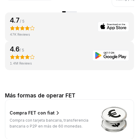
4.7
/ 5
47K Reviews
4.6
/ 5
1.4M Reviews
Más formas de operar FET
Compra FET con fiat
Compra con tarjeta bancaria, transferencia
bancaria o P2P en más de 60 monedas.