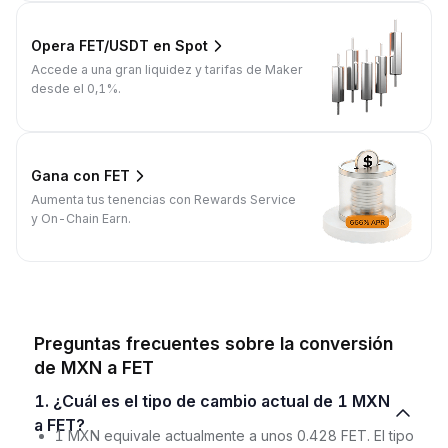
Opera FET/USDT en Spot
Accede a una gran liquidez y tarifas de Maker
desde el 0,1%.
Gana con FET
Aumenta tus tenencias con Rewards Service
y On-Chain Earn.
Preguntas frecuentes sobre la conversión
de MXN a FET
1. ¿Cuál es el tipo de cambio actual de 1 MXN
a FET?
1 MXN equivale actualmente a unos 0.428 FET. El tipo