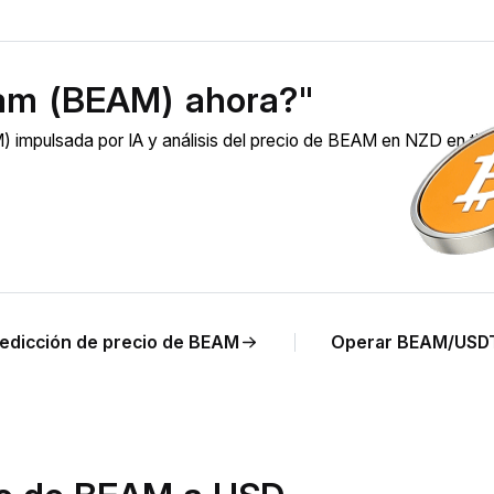
am (BEAM) ahora?"
impulsada por IA y análisis del precio de BEAM en NZD en ti
edicción de precio de BEAM
Operar BEAM/USD