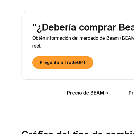
"¿Debería comprar Be
Obtén información del mercado de Beam (BEAM) 
real.
Pregunta a TradeGPT
Precio de BEAM
Pr