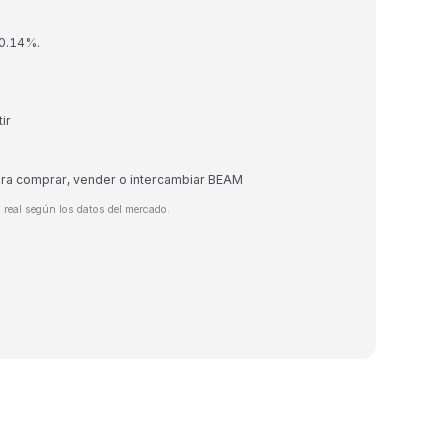
 0.14%.
ir
ara comprar, vender o intercambiar BEAM
 real según los datos del mercado.