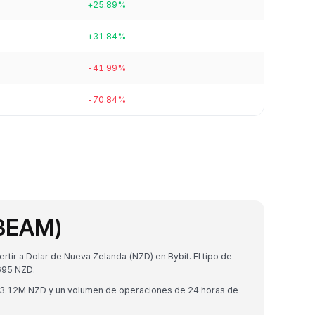
+25.89%
+31.84%
-41.99%
-70.84%
(BEAM)
ir a Dolar de Nueva Zelanda (NZD) en Bybit. El tipo de
695 NZD.
$3.12M NZD y un volumen de operaciones de 24 horas de