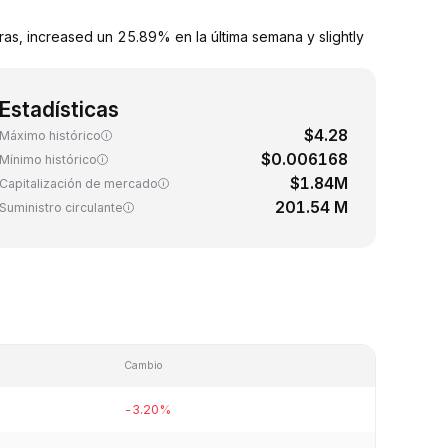
s, increased un 25.89% en la última semana y slightly
Estadísticas
$4.28
Máximo histórico
$0.006168
Mínimo histórico
$1.84M
Capitalización de mercado
201.54 M
Suministro circulante
Cambio
-3.20%