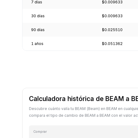
7 días
$0.009633
30 días
$0.009633
90 días
$0.025510
1 años
$0.051362
Calculadora histórica de BEAM a 
Descubre cuánto valía tu BEAM (Beam) en BEAM en cualqui
compara el tipo de cambio de BEAM a BEAM con el valor act
Comprar