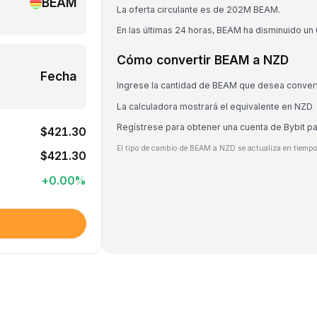
BEAM
La oferta circulante es de 202M BEAM.
En las últimas 24 horas, BEAM ha disminuido un
Cómo convertir BEAM a NZD
Fecha
Ingrese la cantidad de BEAM que desea convert
La calculadora mostrará el equivalente en NZD
Regístrese para obtener una cuenta de Bybit p
$421.30
El tipo de cambio de BEAM a NZD se actualiza en tiempo
$421.30
+
0.00
%