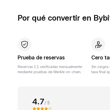
Por qué convertir en Bybi
Prueba de reservas
Cero ta
Reservas 1:1 verificadas mensualmente
Sin cargos 
mediante pruebas de Merkle on-chain.
tasa final 
4.7
/ 5