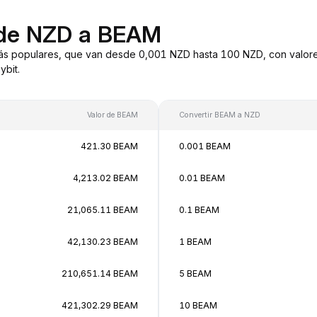
 de NZD a BEAM
ás populares, que van desde 0,001 NZD hasta 100 NZD, con valore
bit.
Valor de BEAM
Convertir BEAM a NZD
421.30 BEAM
0.001 BEAM
4,213.02 BEAM
0.01 BEAM
21,065.11 BEAM
0.1 BEAM
42,130.23 BEAM
1 BEAM
210,651.14 BEAM
5 BEAM
421,302.29 BEAM
10 BEAM