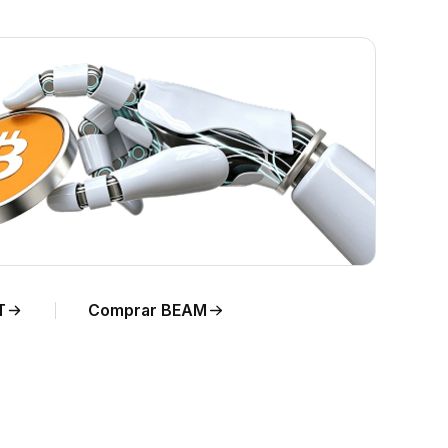
empo
T
Comprar BEAM