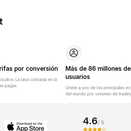
t
rifas por conversión
Más de 86 millones de
usuarios
ocultos. La tasa cotizada es la
que pagas.
Únete a uno de los principales e
del mundo por volumen de trading
4.6
/ 5