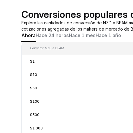
Conversiones populares
Explora las cantidades de conversión de NZD a BEAM m
cotizaciones agregadas de los makers de mercado de By
Ahora
Hace 24 horas
Hace 1 mes
Hace 1 año
Convertir NZD a BEAM
$1
$10
$50
$100
$500
$1,000