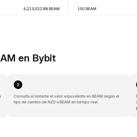
4,213,022.88 BEAM
100 BEAM
EAM en Bybit
2
a
Consulta al instante el valor equivalente en BEAM según el
tipo de cambio de NZD a BEAM en tiempo real.