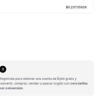
$0.23735926
3
Regístrate para obtener una cuenta de Bybit gratis y
convertir, comprar, vender u operar crypto con
cero tarifas
por conversión
.