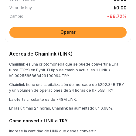
₺0.00
Valor de hoy
-99.72
%
Cambio
Operar
Acerca de Chainlink (LINK)
Chainlink es una criptomoneda que se puede convertir a Lira
turca (TRY) en Bybit. El tipo de cambio actual es 1 LINK =
₺0.0025585863429190094 TRY.
Chainlink tiene una capitalización de mercado de ₺292.34B TRY
y un volumen de operaciones de 24 horas de ₺7.55B TRY.
La oferta circulante es de 748M LINK.
En las últimas 24 horas, Chainlink ha aumentado un 0.68%.
Cómo convertir LINK a TRY
Ingrese la cantidad de LINK que desea convertir