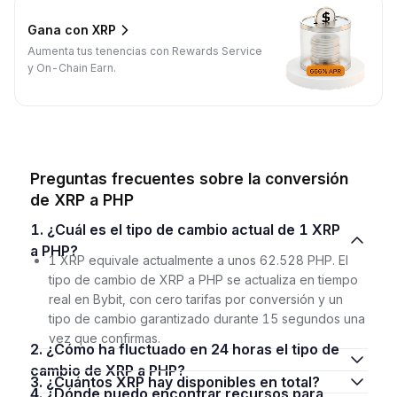
Gana con XRP
Aumenta tus tenencias con Rewards Service
y On-Chain Earn.
Preguntas frecuentes sobre la conversión
de XRP a PHP
1. ¿Cuál es el tipo de cambio actual de 1 XRP
a PHP?
1 XRP equivale actualmente a unos 62.528 PHP. El
tipo de cambio de XRP a PHP se actualiza en tiempo
real en Bybit, con cero tarifas por conversión y un
tipo de cambio garantizado durante 15 segundos una
vez que confirmas.
2. ¿Cómo ha fluctuado en 24 horas el tipo de
cambio de XRP a PHP?
3. ¿Cuántos XRP hay disponibles en total?
4. ¿Dónde puedo encontrar recursos para