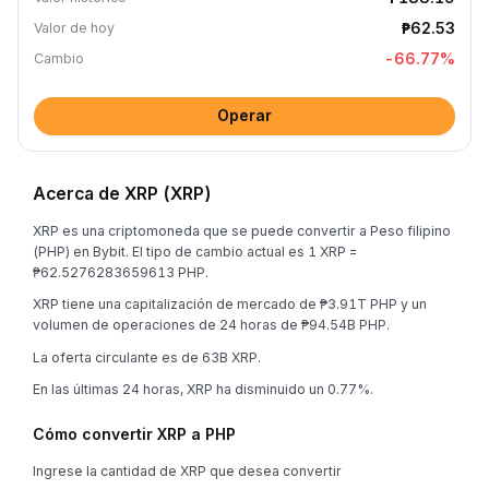
₱62.53
Valor de hoy
-66.77
%
Cambio
Operar
Acerca de XRP (XRP)
XRP es una criptomoneda que se puede convertir a Peso filipino
(PHP) en Bybit. El tipo de cambio actual es 1 XRP =
₱62.5276283659613 PHP.
XRP tiene una capitalización de mercado de ₱3.91T PHP y un
volumen de operaciones de 24 horas de ₱94.54B PHP.
La oferta circulante es de 63B XRP.
En las últimas 24 horas, XRP ha disminuido un 0.77%.
Cómo convertir XRP a PHP
Ingrese la cantidad de XRP que desea convertir