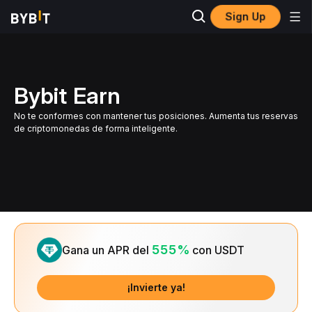
Sign Up
Bybit Earn
No te conformes con mantener tus posiciones. Aumenta tus reservas
de criptomonedas de forma inteligente.
Slide 1 of 1
555%
Gana un APR del
con USDT
¡Invierte ya!