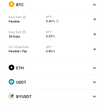
BTC
APY
Easy Earn
0.40%
Flexible
Easy Earn
APY
0.20%
30 Days
On-Chain Earn
APY
Flexible / Fijo
0.80%
ETH
USDT
BYUSDT