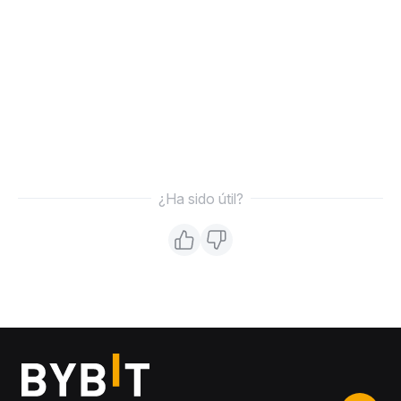
¿Ha sido útil?