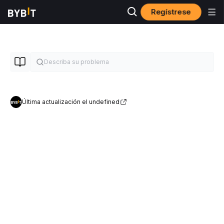
Regístrese
Última actualización el undefined