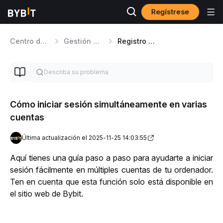
Regístrese
Centro de ayuda
Gestión de cuentas
Registro e Inicio de sesión
Cómo iniciar sesión simultáneamente en varias
cuentas
Última actualización el 2025-11-25 14:03:55
Aquí tienes una guía paso a paso para ayudarte a iniciar 
sesión fácilmente en múltiples cuentas de tu 
ordenador. 
Ten en cuenta que esta función solo está disponible en 
el sitio web de Bybit.