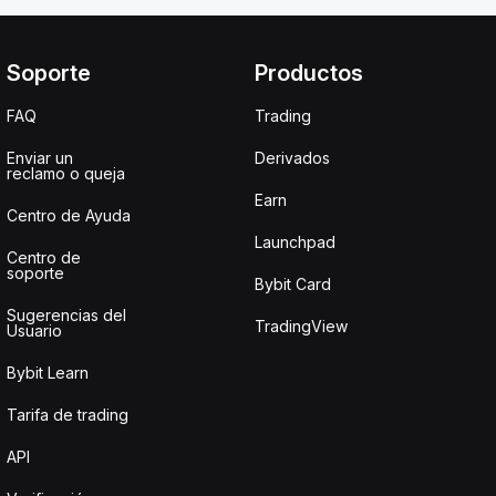
Soporte
Productos
FAQ
Trading
Enviar un
Derivados
reclamo o queja
Earn
Centro de Ayuda
Launchpad
Centro de
soporte
Bybit Card
Sugerencias del
TradingView
Usuario
Bybit Learn
Tarifa de trading
API