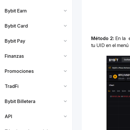
Bybit Earn
Bybit Card
Método 2: 
En la 
 
Bybit Pay
tu UID en el menú 
Finanzas
Promociones
TradFi
Bybit Billetera
API