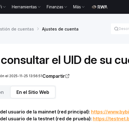
Fi
Herramientas
Finanzas
Más
stión de cuentas
Ajustes de cuenta
onsultar el UID de su c
Compartir
ión el 2025-11-25 13:56:51
ón
En el Sitio Web
del usuario de la mainnet (red principal): 
https://www.byb
del usuario de la testnet (red de prueba): 
https://testnet