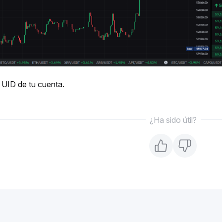
 UID de tu cuenta.
¿Ha sido útil?