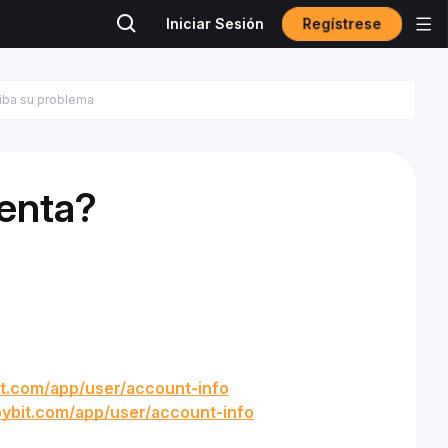
Regístrese
Iniciar Sesión
uenta?
it.com/app/user/account-info
.bybit.com/app/user/account-info