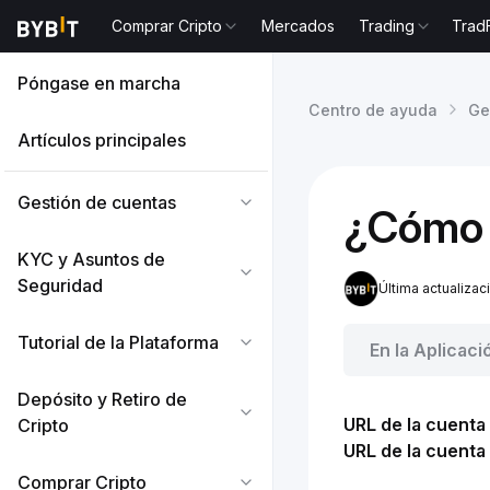
Comprar Cripto
Mercados
Trading
Trad
Póngase en marcha
Centro de ayuda
Ge
Artículos principales
Gestión de cuentas
¿Cómo c
KYC y Asuntos de
Seguridad
Última actualizac
Tutorial de la Plataforma
En la Aplicaci
Depósito y Retiro de
URL de la cuenta 
Cripto
URL de la cuenta 
Comprar Cripto