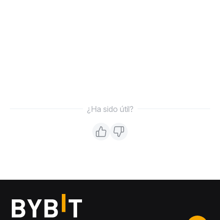
¿Ha sido útil?