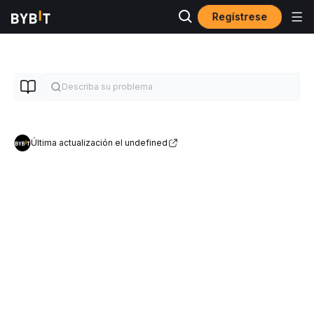
Regístrese
Última actualización el undefined