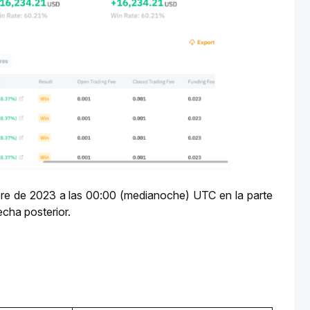
bre de 2023 a las 00:00 (medianoche) UTC en la parte 
echa posterior.