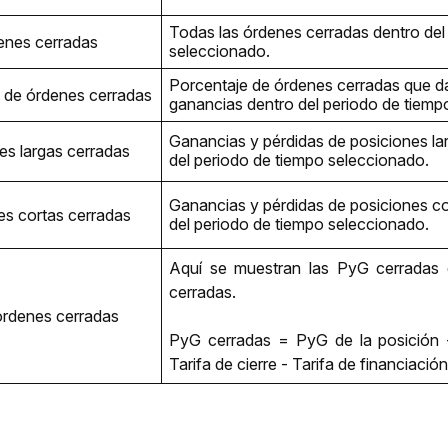
Todas las órdenes cerradas dentro del 
enes cerradas
seleccionado.
Porcentaje de órdenes cerradas que d
s de órdenes cerradas
ganancias dentro del periodo de tiemp
Ganancias y pérdidas de posiciones lar
s largas cerradas
del periodo de tiempo seleccionado.
Ganancias y pérdidas de posiciones co
s cortas cerradas
del periodo de tiempo seleccionado.
Aquí se muestran las PyG cerradas 
cerradas.
órdenes cerradas
PyG cerradas = PyG de la posición - 
Tarifa de cierre - Tarifa de financiación