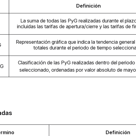
Definición
La suma de todas las PyG realizadas durante el plazo 
incluidas las tarifas de apertura/cierre y las tarifas de f
Representación gráfica que indica la tendencia general 
G
totales durante el periodo de tiempo seleccion
Clasificación de las PyG realizadas dentro del periodo
yG
seleccionado, ordenadas por valor absoluto de mayo
adas
érmino
Definición