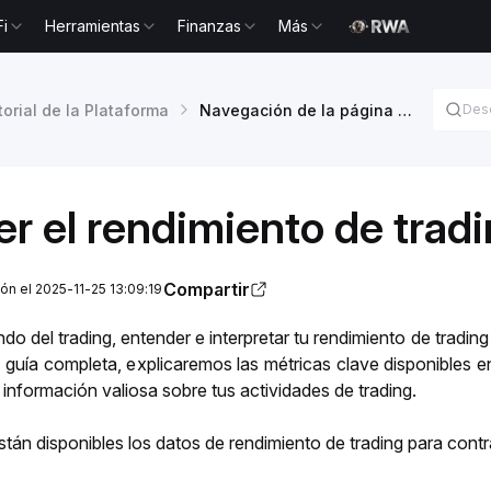
Fi
Herramientas
Finanzas
Más
torial de la Plataforma
Navegación de la página de activos
r el rendimiento de trad
Compartir
ión el 2025-11-25 13:09:19
o del trading, entender e interpretar tu rendimiento de trading
a guía completa, explicaremos las métricas clave disponibles en
nformación valiosa sobre tus actividades de trading.
tán disponibles los datos de rendimiento de trading para contr