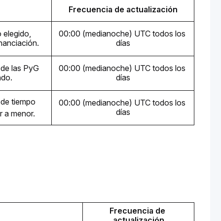
Frecuencia de actualización
elegido, 
00:00 (medianoche) UTC todos los 
inanciación.
días
de las PyG 
00:00 (medianoche) UTC todos los 
ado.
días
 de tiempo 
00:00 (medianoche) UTC todos los 
días
r a menor.
Frecuencia de 
actualización