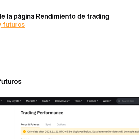
e la página Rendimiento de trading
 futuros
futuros