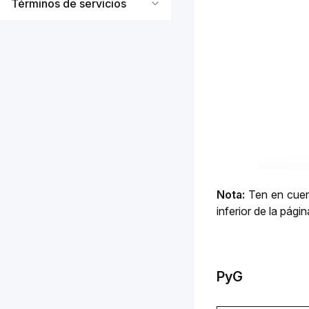
Términos de servicios
Nota: 
Ten en cuen
inferior de la pági
PyG