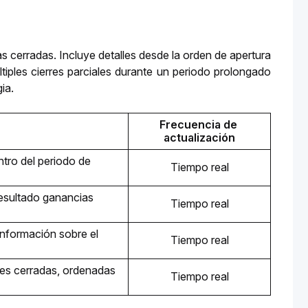
 cerradas. Incluye detalles desde la orden de apertura 
últiples cierres parciales durante un periodo prolongado 
ia.
Frecuencia de 
actualización
tro del periodo de 
Tiempo real
sultado ganancias 
Tiempo real
nformación sobre el 
Tiempo real
nes cerradas, ordenadas 
Tiempo real