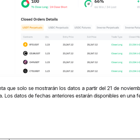
ta que solo se mostrarán los datos a partir del 21 de noviem
na. Los datos de fechas anteriores estarán disponibles en una f