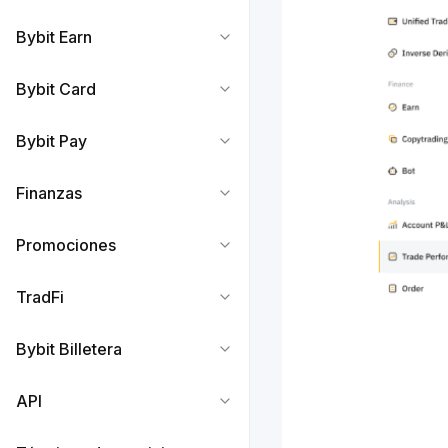
Bybit Earn
Bybit Card
Bybit Pay
Finanzas
Promociones
TradFi
Bybit Billetera
API