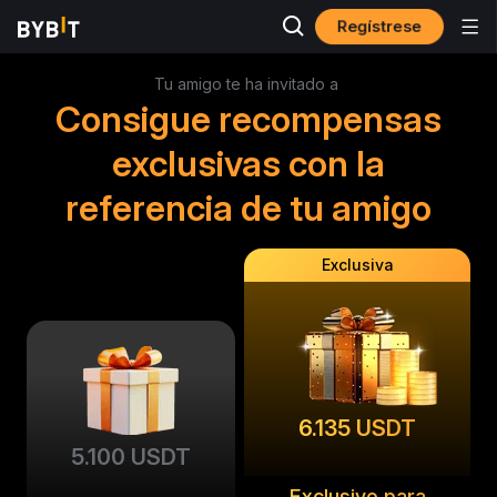
Regístrese
Tu amigo te ha invitado a
Consigue recompensas
exclusivas con la
referencia de tu amigo
Exclusiva
6.135 USDT
5.100 USDT
Exclusivo para