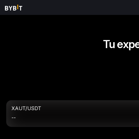
Tu expe
XAUT/USDT
--