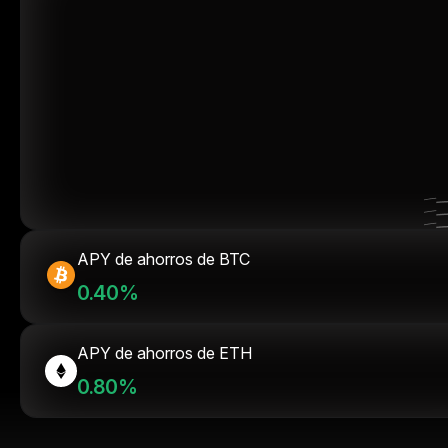
APY de ahorros de BTC
0.40%
APY de ahorros de ETH
0.80%