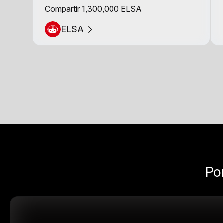
Compartir 1,300,000 ELSA
ELSA
Pon