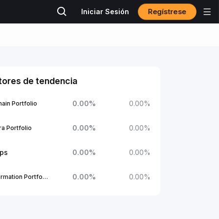
Regístrese
Iniciar Sesión
tores de tendencia
0.00
%
0.00
%
ain Portfolio
0.00
%
0.00
%
a Portfolio
ups
0.00
%
0.00
%
0.00
%
0.00
%
1Confirmation Portfolio