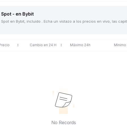
Spot - en Bybit
Spot en Bybit, incluido . Echa un vistazo a los precios en vivo, las ca
Precio
Cambio en 24 H
Máximo 24h
Mínimo
No Records