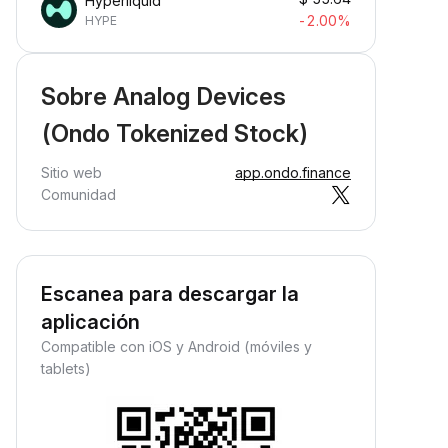
Hyperliquid
-2.00%
HYPE
Sobre Analog Devices
(Ondo Tokenized Stock)
Sitio web
app.ondo.finance
Comunidad
Escanea para descargar la
aplicación
Compatible con iOS y Android (móviles y
tablets)