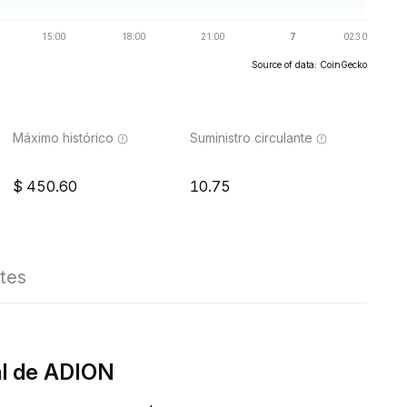
Source of data: CoinGecko
Máximo histórico
Suministro circulante
450.60
10.75
tes
al de ADION