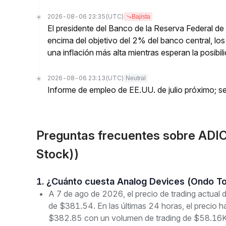
2026-08-06 23:35
(UTC)
Bajista
El presidente del Banco de la Reserva Federal de 
encima del objetivo del 2% del banco central, los 
una inflación más alta mientras esperan la posibi
2026-08-06 23:13
(UTC)
Neutral
Informe de empleo de EE.UU. de julio próximo; se
Preguntas frecuentes sobre ADI
Stock))
1. ¿Cuánto cuesta Analog Devices (Ondo T
A 7 de ago de 2026, el precio de trading actua
de $381.54. En las últimas 24 horas, el precio 
$382.85 con un volumen de trading de $58.16K.