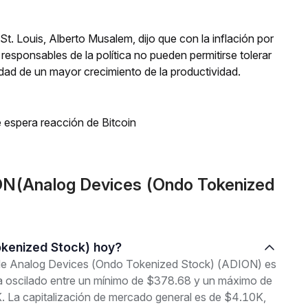
St. Louis, Alberto Musalem, dijo que con la inflación por
responsables de la política no pueden permitirse tolerar
lidad de un mayor crecimiento de la productividad.
 espera reacción de Bitcoin
ON(Analog Devices (Ondo Tokenized
okenized Stock) hoy?
l de Analog Devices (Ondo Tokenized Stock) (ADION) es
ha oscilado entre un mínimo de $378.68 y un máximo de
 La capitalización de mercado general es de $4.10K,