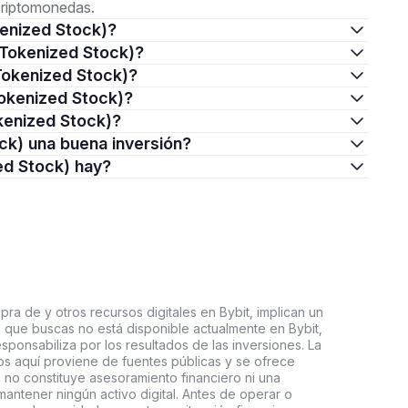
criptomonedas.
kenized Stock)?
o Tokenized Stock)?
Tokenized Stock)?
Tokenized Stock)?
kenized Stock)?
ock) una buena inversión?
ed Stock) hay?
ra de y otros recursos digitales en Bybit, implican un
tal que buscas no está disponible actualmente en Bybit,
esponsabiliza por los resultados de las inversiones. La
s aquí proviene de fuentes públicas y se ofrece
 no constituye asesoramiento financiero ni una
ntener ningún activo digital. Antes de operar o