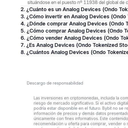
situándose en el puesto nº 11938 del global de 
2. ¿Cuánto es un Analog Devices (Ondo To
3. ¿Cómo invertir en Analog Devices (Ond
4. ¿Dónde comprar Analog Devices (Ondo 
5. ¿Cómo comprar Analog Devices (Ondo 
6. ¿Cómo vender Analog Devices (Ondo To
7. ¿Es Analog Devices (Ondo Tokenized St
8. ¿Cuántos Analog Devices (Ondo Tokeniz
Descargo de responsabilidad
Las inversiones en criptomonedas, incluida la comp
riesgo de mercado significativo. Si el activo digi
podría estar disponible en el futuro. Bybit no se r
información de precios y demás datos presentado
únicamente con fines informativos. Este contenido
recomendación u oferta para comprar, vender o ma