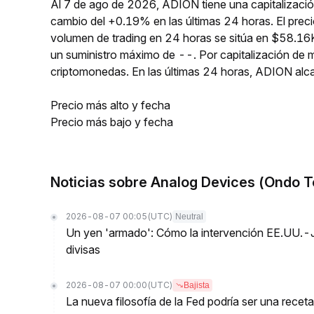
Al 7 de ago de 2026, ADION tiene una capitalizació
cambio del +0.19% en las últimas 24 horas. El prec
volumen de trading en 24 horas se sitúa en $58.16K
un suministro máximo de --. Por capitalización de
criptomonedas. En las últimas 24 horas, ADION a
Precio más alto y fecha
Precio más bajo y fecha
Noticias sobre Analog Devices (Ondo T
2026-08-07 00:05
(UTC)
Neutral
Un yen 'armado': Cómo la intervención EE.UU.-
divisas
2026-08-07 00:00
(UTC)
Bajista
La nueva filosofía de la Fed podría ser una receta 