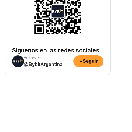
Síguenos en las redes sociales
Followers
+
Seguir
@BybitArgentina