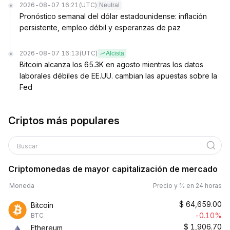
2026-08-07 16:21
(UTC)
Neutral
Pronóstico semanal del dólar estadounidense: inflación
persistente, empleo débil y esperanzas de paz
2026-08-07 16:13
(UTC)
Alcista
Bitcoin alcanza los 65.3K en agosto mientras los datos
laborales débiles de EE.UU. cambian las apuestas sobre la
Fed
Criptos más populares
Buscar
Criptomonedas de mayor capitalización de mercado
Moneda
Precio y % en 24 horas
$
64,659.00
Bitcoin
-0.10%
BTC
$
1,906.70
Ethereum