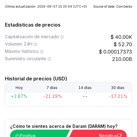
Última actualización: 2026-08-07 15:35:04
(UTC+0)
Source of data: CoinGecko
Estadísticas de precios
Capitalización de mercado
40.00K
Volumen 24H
52.70
Máximo histórico
0.00017373
Suministro circulante
210.00B
Historial de precios (USD)
Hoy
7 días
14 días
30 días
+2.87%
-21.29%
--
-17.21%
¿Cómo te sientes acerca de Daram (DARAM) hoy?
Positiva
Negativa