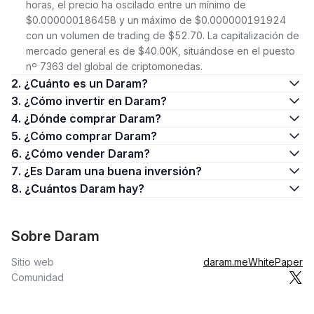
horas, el precio ha oscilado entre un mínimo de
$0.000000186458 y un máximo de $0.000000191924
con un volumen de trading de $52.70. La capitalización de
mercado general es de $40.00K, situándose en el puesto
nº 7363 del global de criptomonedas.
2. ¿Cuánto es un Daram?
3. ¿Cómo invertir en Daram?
4. ¿Dónde comprar Daram?
5. ¿Cómo comprar Daram?
6. ¿Cómo vender Daram?
7. ¿Es Daram una buena inversión?
8. ¿Cuántos Daram hay?
Sobre Daram
Sitio web
daram.me
WhitePaper
Comunidad