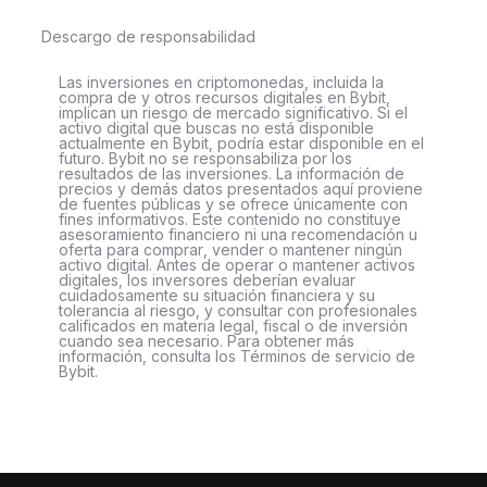
Descargo de responsabilidad
Las inversiones en criptomonedas, incluida la
compra de y otros recursos digitales en Bybit,
implican un riesgo de mercado significativo. Si el
activo digital que buscas no está disponible
actualmente en Bybit, podría estar disponible en el
futuro. Bybit no se responsabiliza por los
resultados de las inversiones. La información de
precios y demás datos presentados aquí proviene
de fuentes públicas y se ofrece únicamente con
fines informativos. Este contenido no constituye
asesoramiento financiero ni una recomendación u
oferta para comprar, vender o mantener ningún
activo digital. Antes de operar o mantener activos
digitales, los inversores deberían evaluar
cuidadosamente su situación financiera y su
tolerancia al riesgo, y consultar con profesionales
calificados en materia legal, fiscal o de inversión
cuando sea necesario. Para obtener más
información, consulta los Términos de servicio de
Bybit.