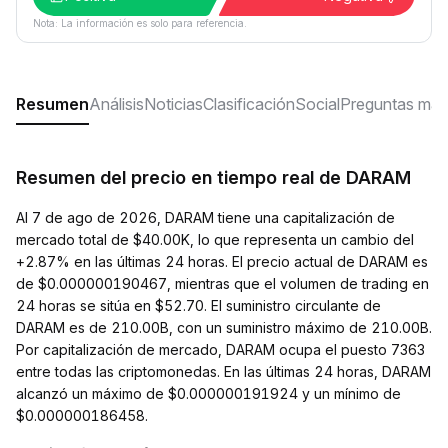
Nota: La información es solo para referencia.
Resumen
Análisis
Noticias
Clasificación
Social
Preguntas más
Resumen del precio en tiempo real de DARAM
Al 7 de ago de 2026, DARAM tiene una capitalización de
mercado total de $40.00K, lo que representa un cambio del
+2.87% en las últimas 24 horas. El precio actual de DARAM es
de $0.000000190467, mientras que el volumen de trading en
24 horas se sitúa en $52.70. El suministro circulante de
DARAM es de 210.00B, con un suministro máximo de 210.00B.
Por capitalización de mercado, DARAM ocupa el puesto 7363
entre todas las criptomonedas. En las últimas 24 horas, DARAM
alcanzó un máximo de $0.000000191924 y un mínimo de
$0.000000186458.