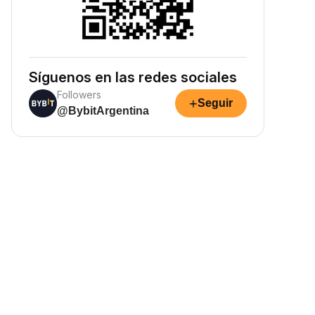
Síguenos en las redes sociales
Followers
+
Seguir
@BybitArgentina