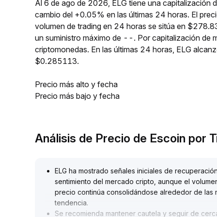
Al 6 de ago de 2026, ELG tiene una capitalización 
cambio del +0.05% en las últimas 24 horas. El prec
volumen de trading en 24 horas se sitúa en $278.83
un suministro máximo de --. Por capitalización de 
criptomonedas. En las últimas 24 horas, ELG alca
$0.285113.
Precio más alto y fecha
Precio más bajo y fecha
Análisis de Precio de Escoin por
ELG ha mostrado señales iniciales de recuperación
sentimiento del mercado cripto, aunque el volume
precio continúa consolidándose alrededor de las m
tendencia
.
Se recomienda mantener cautela y seguir de cerca 