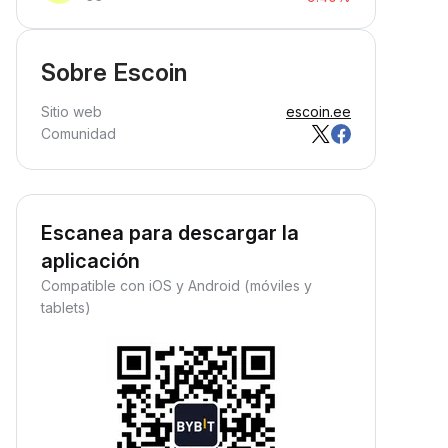
Sobre Escoin
Sitio web
escoin.ee
Comunidad
Escanea para descargar la
aplicación
Compatible con iOS y Android (móviles y
tablets)