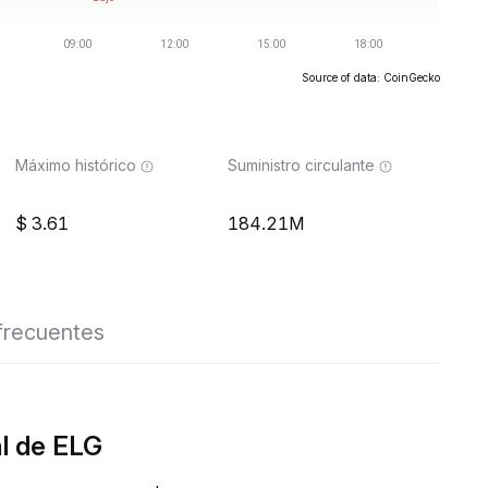
Source of data: CoinGecko
Máximo histórico
Suministro circulante
3.61
184.21M
frecuentes
l de ELG