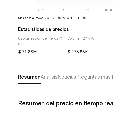
Última actualización: 2026-08-06 20:02:44
(UTC+0)
Estadísticas de precios
Capitalización de merca
Volumen 24H
do
71.88M
278.83K
Resumen
Análisis
Noticias
Preguntas más 
Resumen del precio en tiempo rea