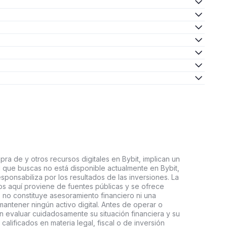
ra de y otros recursos digitales en Bybit, implican un
tal que buscas no está disponible actualmente en Bybit,
esponsabiliza por los resultados de las inversiones. La
s aquí proviene de fuentes públicas y se ofrece
 no constituye asesoramiento financiero ni una
ntener ningún activo digital. Antes de operar o
an evaluar cuidadosamente su situación financiera y su
 calificados en materia legal, fiscal o de inversión