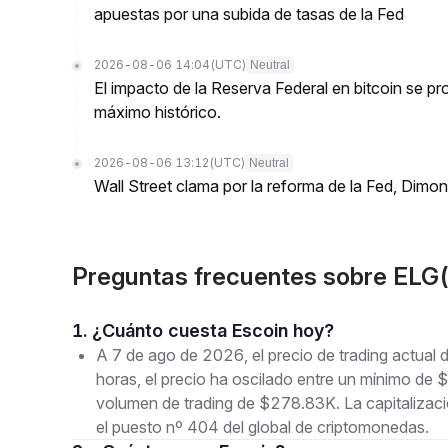
apuestas por una subida de tasas de la Fed
2026-08-06 14:04
(UTC)
Neutral
El impacto de la Reserva Federal en bitcoin se 
máximo histórico.
2026-08-06 13:12
(UTC)
Neutral
Wall Street clama por la reforma de la Fed, Dimo
Preguntas frecuentes sobre ELG
1. ¿Cuánto cuesta Escoin hoy?
A 7 de ago de 2026, el precio de trading actual
horas, el precio ha oscilado entre un mínimo 
volumen de trading de $278.83K. La capitalizac
el puesto nº 404 del global de criptomonedas.