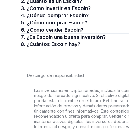
2. ¿Cuánto es un Escoin?
3. ¿Cómo invertir en Escoin?
4. ¿Dónde comprar Escoin?
5. ¿Cómo comprar Escoin?
6. ¿Cómo vender Escoin?
7. ¿Es Escoin una buena inversión?
8. ¿Cuántos Escoin hay?
Descargo de responsabilidad
Las inversiones en criptomonedas, incluida la comp
riesgo de mercado significativo. Si el activo digi
podría estar disponible en el futuro. Bybit no se r
información de precios y demás datos presentado
únicamente con fines informativos. Este contenido
recomendación u oferta para comprar, vender o ma
mantener activos digitales, los inversores deberí
tolerancia al riesgo, y consultar con profesionales