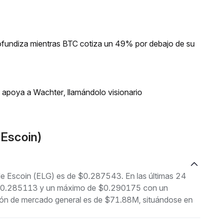
profundiza mientras BTC cotiza un 49% por debajo de su
n apoya a Wachter, llamándolo visionario
(Escoin)
 de Escoin (ELG) es de $0.287543. En las últimas 24
de $0.285113 y un máximo de $0.290175 con un
ión de mercado general es de $71.88M, situándose en