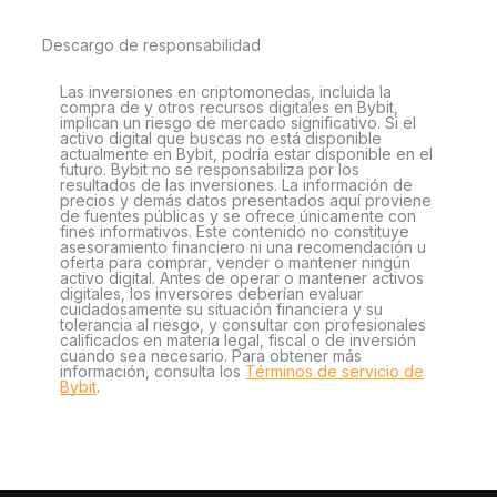
Descargo de responsabilidad
Las inversiones en criptomonedas, incluida la
compra de y otros recursos digitales en Bybit,
implican un riesgo de mercado significativo. Si el
activo digital que buscas no está disponible
actualmente en Bybit, podría estar disponible en el
futuro. Bybit no se responsabiliza por los
resultados de las inversiones. La información de
precios y demás datos presentados aquí proviene
de fuentes públicas y se ofrece únicamente con
fines informativos. Este contenido no constituye
asesoramiento financiero ni una recomendación u
oferta para comprar, vender o mantener ningún
activo digital. Antes de operar o mantener activos
digitales, los inversores deberían evaluar
cuidadosamente su situación financiera y su
tolerancia al riesgo, y consultar con profesionales
calificados en materia legal, fiscal o de inversión
cuando sea necesario. Para obtener más
información, consulta los
Términos de servicio de
Bybit
.