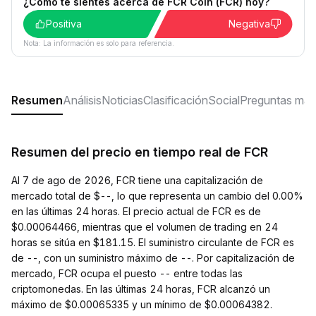
¿Cómo te sientes acerca de FCR Coin (FCR) hoy?
Positiva
Negativa
Nota: La información es solo para referencia.
Resumen
Análisis
Noticias
Clasificación
Social
Preguntas más
Resumen del precio en tiempo real de FCR
Al 7 de ago de 2026, FCR tiene una capitalización de
mercado total de $--, lo que representa un cambio del 0.00%
en las últimas 24 horas. El precio actual de FCR es de
$0.00064466, mientras que el volumen de trading en 24
horas se sitúa en $181.15. El suministro circulante de FCR es
de --, con un suministro máximo de --. Por capitalización de
mercado, FCR ocupa el puesto -- entre todas las
criptomonedas. En las últimas 24 horas, FCR alcanzó un
máximo de $0.00065335 y un mínimo de $0.00064382.