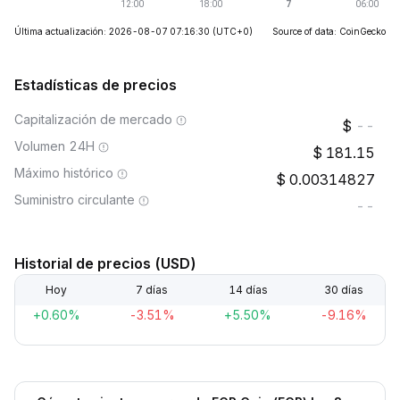
Última actualización: 2026-08-07 07:16:30
(UTC+0)
Source of data: CoinGecko
Estadísticas de precios
Capitalización de mercado
--
Volumen 24H
181.15
Máximo histórico
0.00314827
Suministro circulante
--
Historial de precios (USD)
Hoy
7 días
14 días
30 días
+0.60%
-3.51%
+5.50%
-9.16%