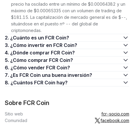
precio ha oscilado entre un mínimo de $0.00064382 y un
máximo de $0.00065335 con un volumen de trading de
$181.15. La capitalización de mercado general es de $--,
situándose en el puesto nº -- del global de
criptomonedas.
2. ¿Cuánto es un FCR Coin?
3. ¿Cómo invertir en FCR Coin?
4. ¿Dónde comprar FCR Coin?
5. ¿Cómo comprar FCR Coin?
6. ¿Cómo vender FCR Coin?
7. ¿Es FCR Coin una buena inversión?
8. ¿Cuántos FCR Coin hay?
Sobre FCR Coin
Sitio web
fcr-socio.com
Comunidad
facebook.com