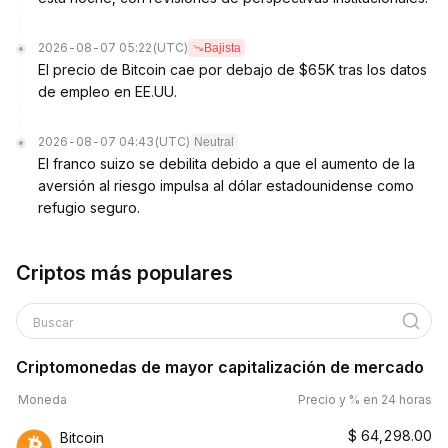
2026-08-07 05:22
(UTC)
Bajista
El precio de Bitcoin cae por debajo de $65K tras los datos
de empleo en EE.UU.
2026-08-07 04:43
(UTC)
Neutral
El franco suizo se debilita debido a que el aumento de la
aversión al riesgo impulsa al dólar estadounidense como
refugio seguro.
Criptos más populares
Buscar
Criptomonedas de mayor capitalización de mercado
Moneda
Precio y % en 24 horas
$
64,298.00
Bitcoin