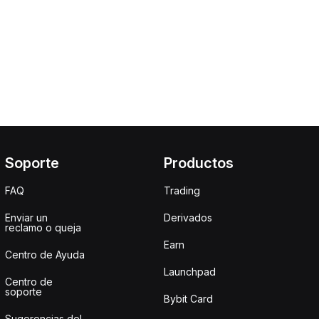
Soporte
Productos
FAQ
Trading
Enviar un
Derivados
reclamo o queja
Earn
Centro de Ayuda
Launchpad
Centro de
soporte
Bybit Card
Sugerencias del