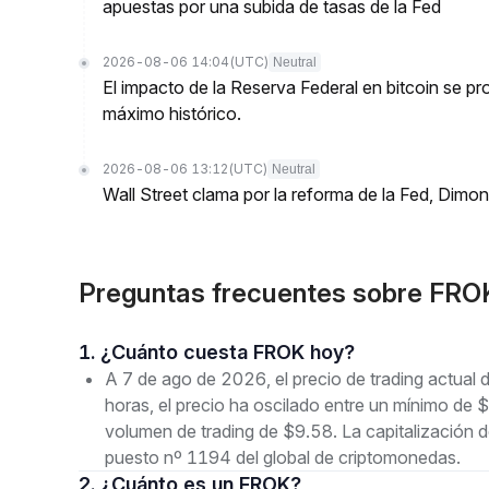
apuestas por una subida de tasas de la Fed
2026-08-06 14:04
(UTC)
Neutral
El impacto de la Reserva Federal en bitcoin se 
máximo histórico.
2026-08-06 13:12
(UTC)
Neutral
Wall Street clama por la reforma de la Fed, Dimo
Preguntas frecuentes sobre FR
1. ¿Cuánto cuesta FROK hoy?
A 7 de ago de 2026, el precio de trading actua
horas, el precio ha oscilado entre un mínimo
volumen de trading de $9.58. La capitalización 
puesto nº 1194 del global de criptomonedas.
2. ¿Cuánto es un FROK?