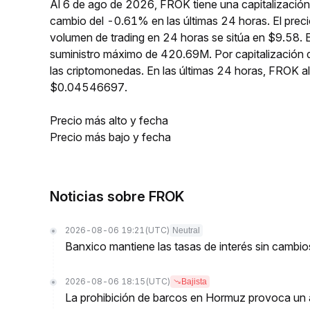
Al 6 de ago de 2026, FROK tiene una capitalización
cambio del -0.61% en las últimas 24 horas. El pre
volumen de trading en 24 horas se sitúa en $9.58. 
suministro máximo de 420.69M. Por capitalización
las criptomonedas. En las últimas 24 horas, FROK
$0.04546697.
Precio más alto y fecha
Precio más bajo y fecha
Noticias sobre FROK
2026-08-06 19:21
(UTC)
Neutral
Banxico mantiene las tasas de interés sin camb
2026-08-06 18:15
(UTC)
Bajista
La prohibición de barcos en Hormuz provoca un a