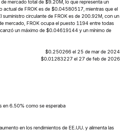
 de mercado total de $9.20M, lo que representa un
cio actual de FROK es de $0.04580517, mientras que el
El suministro circulante de FROK es de 200.92M, con un
 de mercado, FROK ocupa el puesto 1194 entre todas
 alcanzó un máximo de $0.04619144 y un mínimo de
$0.250266 el 25 de mar de 2024
$0.01283227 el 27 de feb de 2026
ios en 6.50% como se esperaba
umento en los rendimientos de EE.UU. y alimenta las