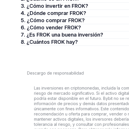
3. ¿Cómo invertir en FROK?
4. ¿Dónde comprar FROK?
5. ¿Cómo comprar FROK?
6. ¿Cómo vender FROK?
7. ¿Es FROK una buena inversión?
8. ¿Cuántos FROK hay?
Descargo de responsabilidad
Las inversiones en criptomonedas, incluida la comp
riesgo de mercado significativo. Si el activo digi
podría estar disponible en el futuro. Bybit no se r
información de precios y demás datos presentado
únicamente con fines informativos. Este contenido
recomendación u oferta para comprar, vender o ma
mantener activos digitales, los inversores deberí
tolerancia al riesgo, y consultar con profesionales