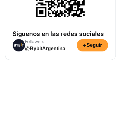
Síguenos en las redes sociales
Followers
+
Seguir
@BybitArgentina