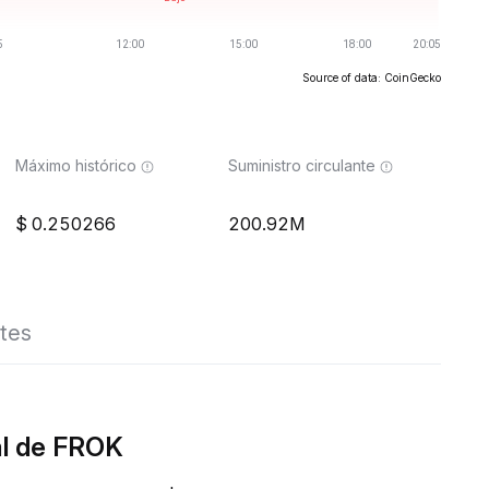
Source of data: CoinGecko
Máximo histórico
Suministro circulante
0.250266
200.92M
tes
al de FROK