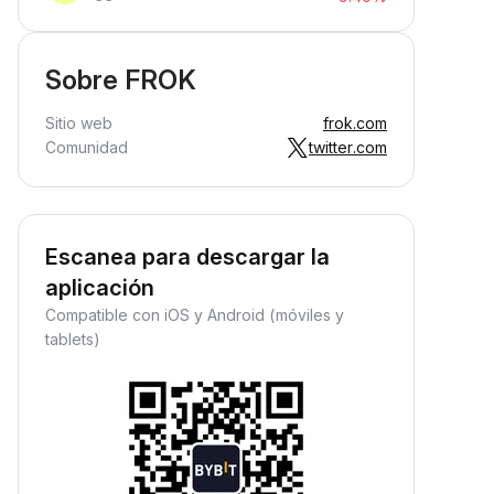
Sobre FROK
Sitio web
frok.com
Comunidad
twitter.com
Escanea para descargar la
aplicación
Compatible con iOS y Android (móviles y
tablets)