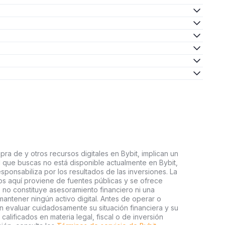
ra de y otros recursos digitales en Bybit, implican un
tal que buscas no está disponible actualmente en Bybit,
esponsabiliza por los resultados de las inversiones. La
s aquí proviene de fuentes públicas y se ofrece
 no constituye asesoramiento financiero ni una
ntener ningún activo digital. Antes de operar o
an evaluar cuidadosamente su situación financiera y su
 calificados en materia legal, fiscal o de inversión