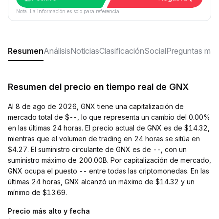
Nota: La información es solo para referencia.
Resumen
Análisis
Noticias
Clasificación
Social
Preguntas más
Resumen del precio en tiempo real de GNX
Al 8 de ago de 2026, GNX tiene una capitalización de
mercado total de $--, lo que representa un cambio del 0.00%
en las últimas 24 horas. El precio actual de GNX es de $14.32,
mientras que el volumen de trading en 24 horas se sitúa en
$4.27. El suministro circulante de GNX es de --, con un
suministro máximo de 200.00B. Por capitalización de mercado,
GNX ocupa el puesto -- entre todas las criptomonedas. En las
últimas 24 horas, GNX alcanzó un máximo de $14.32 y un
mínimo de $13.69.
Precio más alto y fecha