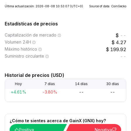
Última actualización: 2026-08-08 10:53:07
(UTC+0)
Source of data: CoinGecko
Estadísticas de precios
Capitalización de mercado
--
Volumen 24H
4.27
Máximo histórico
199.92
Suministro circulante
--
Historial de precios (USD)
Hoy
7 días
14 días
30 días
+4.61%
-3.80%
--
--
¿Cómo te sientes acerca de GainX (GNX) hoy?
Positiva
Negativa