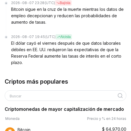
2026-08-07 23:28
(UTC)
Bajista
Bitcoin sigue en la cruz de la muerte mientras los datos de
empleo decepcionan y reducen las probabilidades de
aumento de tasas.
2026-08-07 19:45
(UTC)
Alcista
El dólar cayó el viernes después de que datos laborales
débiles en EE. UU. redujeron las expectativas de que la
Reserva Federal aumente las tasas de interés en el corto
plazo.
Criptos más populares
Buscar
Criptomonedas de mayor capitalización de mercado
Moneda
Precio y % en 24 horas
$
64,970.00
Bitcoin