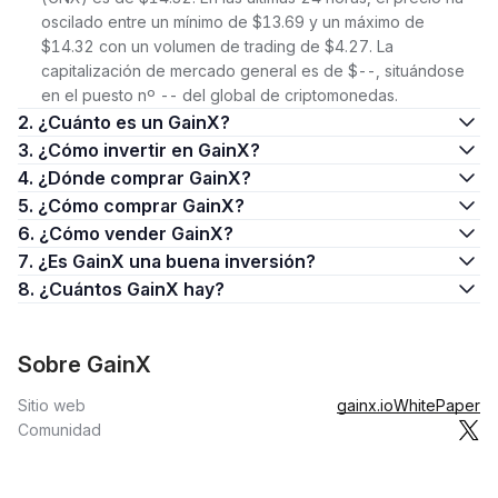
oscilado entre un mínimo de $13.69 y un máximo de
$14.32 con un volumen de trading de $4.27. La
capitalización de mercado general es de $--, situándose
en el puesto nº -- del global de criptomonedas.
2. ¿Cuánto es un GainX?
3. ¿Cómo invertir en GainX?
4. ¿Dónde comprar GainX?
5. ¿Cómo comprar GainX?
6. ¿Cómo vender GainX?
7. ¿Es GainX una buena inversión?
8. ¿Cuántos GainX hay?
Sobre GainX
Sitio web
gainx.io
WhitePaper
Comunidad