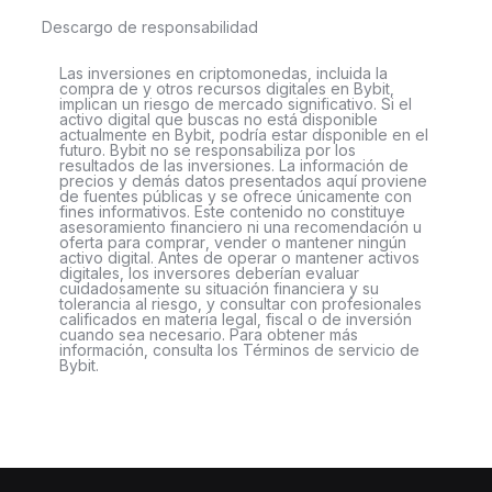
Descargo de responsabilidad
Las inversiones en criptomonedas, incluida la
compra de y otros recursos digitales en Bybit,
implican un riesgo de mercado significativo. Si el
activo digital que buscas no está disponible
actualmente en Bybit, podría estar disponible en el
futuro. Bybit no se responsabiliza por los
resultados de las inversiones. La información de
precios y demás datos presentados aquí proviene
de fuentes públicas y se ofrece únicamente con
fines informativos. Este contenido no constituye
asesoramiento financiero ni una recomendación u
oferta para comprar, vender o mantener ningún
activo digital. Antes de operar o mantener activos
digitales, los inversores deberían evaluar
cuidadosamente su situación financiera y su
tolerancia al riesgo, y consultar con profesionales
calificados en materia legal, fiscal o de inversión
cuando sea necesario. Para obtener más
información, consulta los Términos de servicio de
Bybit.