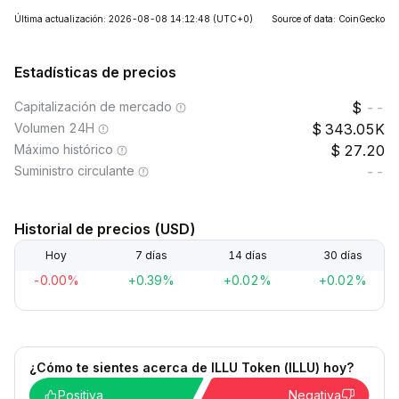
Última actualización: 2026-08-08 14:12:48
(UTC+0)
Source of data: CoinGecko
Estadísticas de precios
Capitalización de mercado
--
Volumen 24H
343.05K
Máximo histórico
27.20
Suministro circulante
--
Historial de precios (USD)
Hoy
7 días
14 días
30 días
-0.00%
+0.39%
+0.02%
+0.02%
¿Cómo te sientes acerca de ILLU Token (ILLU) hoy?
Positiva
Negativa