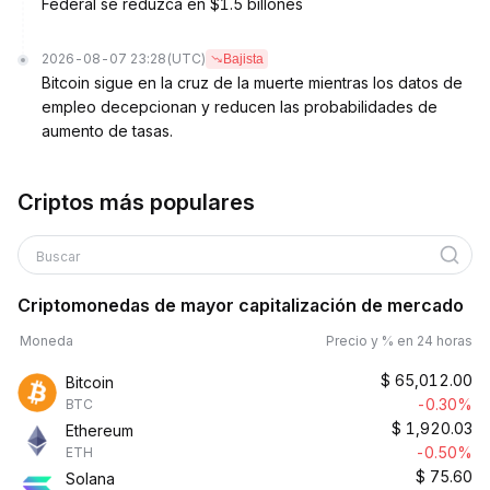
Federal se reduzca en $1.5 billones
2026-08-07 23:28
(UTC)
Bajista
Bitcoin sigue en la cruz de la muerte mientras los datos de
empleo decepcionan y reducen las probabilidades de
aumento de tasas.
Criptos más populares
Buscar
Criptomonedas de mayor capitalización de mercado
Moneda
Precio y % en 24 horas
$
65,012.00
Bitcoin
-0.30%
BTC
$
1,920.03
Ethereum
-0.50%
ETH
$
75.60
Solana