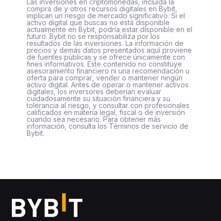
Las inversiones en criptomonedas, incluida la
compra de y otros recursos digitales en Bybit,
implican un riesgo de mercado significativo. Si el
activo digital que buscas no está disponible
actualmente en Bybit, podría estar disponible en el
futuro. Bybit no se responsabiliza por los
resultados de las inversiones. La información de
precios y demás datos presentados aquí proviene
de fuentes públicas y se ofrece únicamente con
fines informativos. Este contenido no constituye
asesoramiento financiero ni una recomendación u
oferta para comprar, vender o mantener ningún
activo digital. Antes de operar o mantener activos
digitales, los inversores deberían evaluar
cuidadosamente su situación financiera y su
tolerancia al riesgo, y consultar con profesionales
calificados en materia legal, fiscal o de inversión
cuando sea necesario. Para obtener más
información, consulta los Términos de servicio de
Bybit.