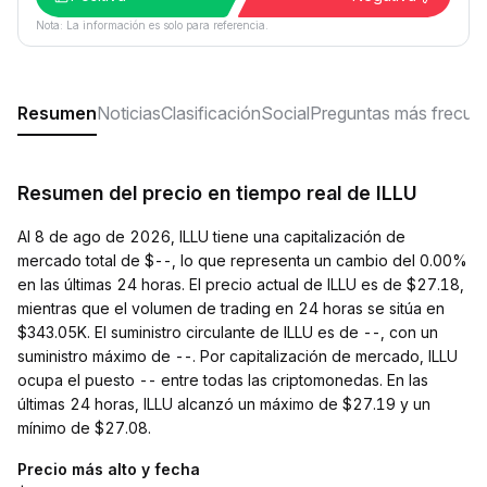
Nota: La información es solo para referencia.
Resumen
Noticias
Clasificación
Social
Preguntas más frecue
Resumen del precio en tiempo real de ILLU
Al 8 de ago de 2026, ILLU tiene una capitalización de
mercado total de $--, lo que representa un cambio del 0.00%
en las últimas 24 horas. El precio actual de ILLU es de $27.18,
mientras que el volumen de trading en 24 horas se sitúa en
$343.05K. El suministro circulante de ILLU es de --, con un
suministro máximo de --. Por capitalización de mercado, ILLU
ocupa el puesto -- entre todas las criptomonedas. En las
últimas 24 horas, ILLU alcanzó un máximo de $27.19 y un
mínimo de $27.08.
Precio más alto y fecha