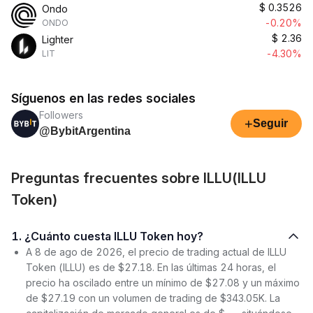
$
0.3526
Ondo
-0.20%
ONDO
$
2.36
Lighter
-4.30%
LIT
Síguenos en las redes sociales
Followers
+
Seguir
@BybitArgentina
Preguntas frecuentes sobre ILLU(ILLU
Token)
1. ¿Cuánto cuesta ILLU Token hoy?
A 8 de ago de 2026, el precio de trading actual de ILLU
Token (ILLU) es de $27.18. En las últimas 24 horas, el
precio ha oscilado entre un mínimo de $27.08 y un máximo
de $27.19 con un volumen de trading de $343.05K. La