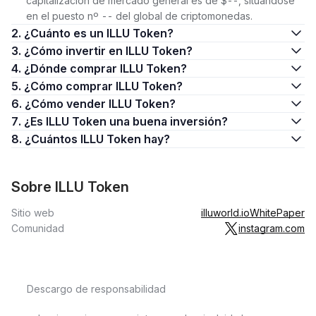
capitalización de mercado general es de $--, situándose
en el puesto nº -- del global de criptomonedas.
2. ¿Cuánto es un ILLU Token?
3. ¿Cómo invertir en ILLU Token?
4. ¿Dónde comprar ILLU Token?
5. ¿Cómo comprar ILLU Token?
6. ¿Cómo vender ILLU Token?
7. ¿Es ILLU Token una buena inversión?
8. ¿Cuántos ILLU Token hay?
Sobre ILLU Token
Sitio web
illuworld.io
WhitePaper
Comunidad
instagram.com
Descargo de responsabilidad