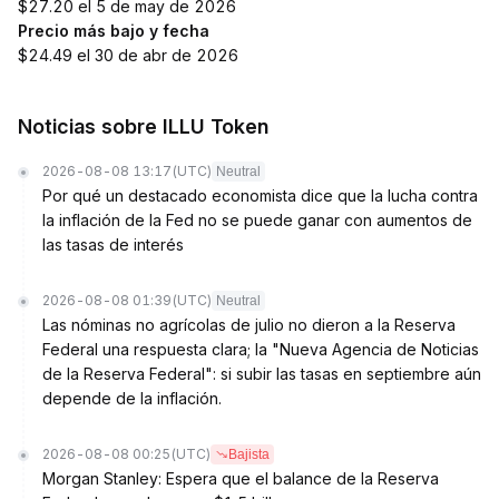
$27.20 el 5 de may de 2026
Precio más bajo y fecha
$24.49 el 30 de abr de 2026
Noticias sobre ILLU Token
2026-08-08 13:17
(UTC)
Neutral
Por qué un destacado economista dice que la lucha contra
la inflación de la Fed no se puede ganar con aumentos de
las tasas de interés
2026-08-08 01:39
(UTC)
Neutral
Las nóminas no agrícolas de julio no dieron a la Reserva
Federal una respuesta clara; la "Nueva Agencia de Noticias
de la Reserva Federal": si subir las tasas en septiembre aún
depende de la inflación.
2026-08-08 00:25
(UTC)
Bajista
Morgan Stanley: Espera que el balance de la Reserva