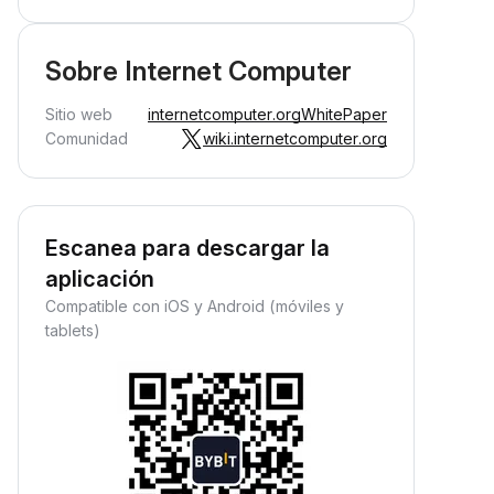
Sobre Internet Computer
Sitio web
internetcomputer.org
WhitePaper
Comunidad
wiki.internetcomputer.org
Escanea para descargar la
aplicación
Compatible con iOS y Android (móviles y
tablets)