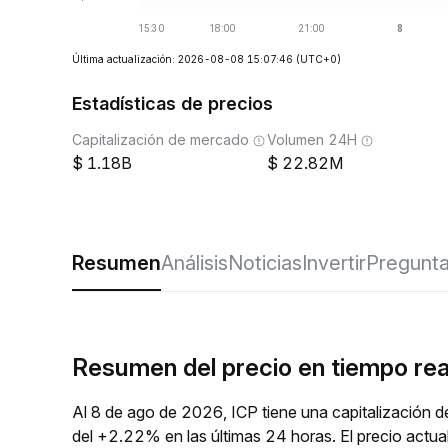
Última actualización: 2026-08-08 15:07:46
(UTC+0)
Estadísticas de precios
Capitalización de mercado
Volumen 24H
1.18B
22.82M
Resumen
Análisis
Noticias
Invertir
Pregunta
Resumen del precio en tiempo rea
Al 8 de ago de 2026, ICP tiene una capitalización 
del +2.22% en las últimas 24 horas. El precio actua