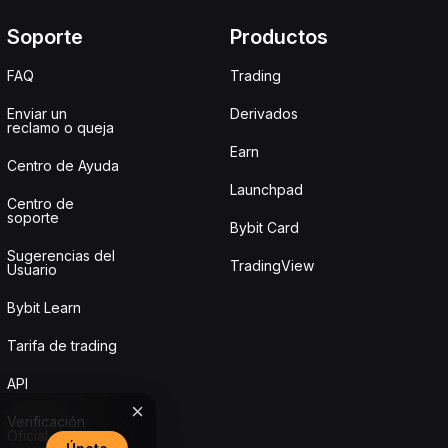
Soporte
Productos
FAQ
Trading
Enviar un
Derivados
reclamo o queja
Earn
Centro de Ayuda
Launchpad
Centro de
soporte
Bybit Card
Sugerencias del
TradingView
Usuario
Bybit Learn
Tarifa de trading
API
Verificación
Oficial