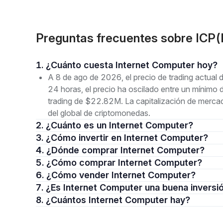
Preguntas frecuentes sobre ICP(
1. ¿Cuánto cuesta Internet Computer hoy?
A 8 de ago de 2026, el precio de trading actual 
24 horas, el precio ha oscilado entre un mínim
trading de $22.82M. La capitalización de merca
del global de criptomonedas.
2. ¿Cuánto es un Internet Computer?
3. ¿Cómo invertir en Internet Computer?
4. ¿Dónde comprar Internet Computer?
5. ¿Cómo comprar Internet Computer?
6. ¿Cómo vender Internet Computer?
7. ¿Es Internet Computer una buena inversi
8. ¿Cuántos Internet Computer hay?