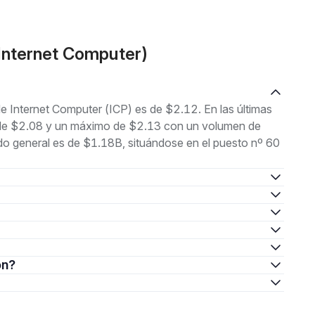
Internet Computer)
de Internet Computer (ICP) es de $2.12. En las últimas
o de $2.08 y un máximo de $2.13 con un volumen de
do general es de $1.18B, situándose en el puesto nº 60
ón?