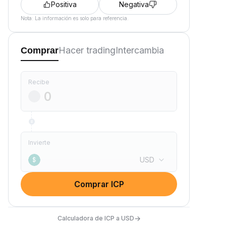
Positiva
Negativa
Nota: La información es solo para referencia.
Hacer trading
Intercambia
Comprar
Recibe
Invierte
USD
$
Comprar ICP
→
Calculadora de ICP a USD