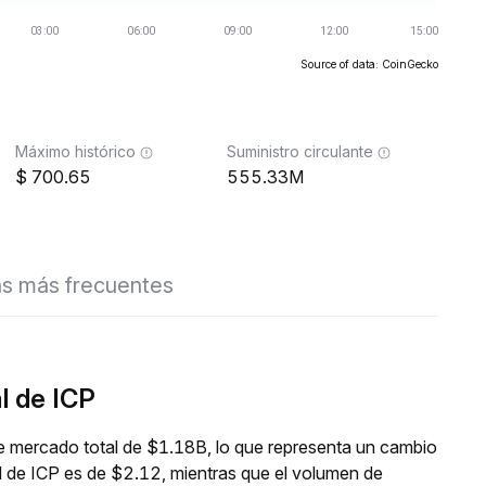
Source of data: CoinGecko
Máximo histórico
Suministro circulante
700.65
555.33M
s más frecuentes
l de ICP
de mercado total de $1.18B, lo que representa un cambio
l de ICP es de $2.12, mientras que el volumen de