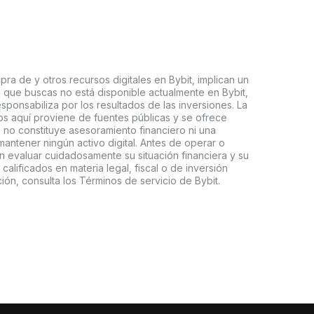
ra de y otros recursos digitales en Bybit, implican un
tal que buscas no está disponible actualmente en Bybit,
esponsabiliza por los resultados de las inversiones. La
s aquí proviene de fuentes públicas y se ofrece
 no constituye asesoramiento financiero ni una
ntener ningún activo digital. Antes de operar o
an evaluar cuidadosamente su situación financiera y su
 calificados en materia legal, fiscal o de inversión
ón, consulta los Términos de servicio de Bybit.