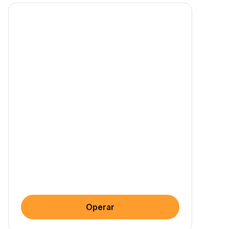
Operar