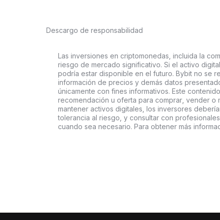
Descargo de responsabilidad
Las inversiones en criptomonedas, incluida la comp
riesgo de mercado significativo. Si el activo digi
podría estar disponible en el futuro. Bybit no se r
información de precios y demás datos presentado
únicamente con fines informativos. Este contenido
recomendación u oferta para comprar, vender o ma
mantener activos digitales, los inversores deberí
tolerancia al riesgo, y consultar con profesionales
cuando sea necesario. Para obtener más informaci