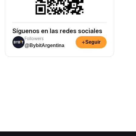
Síguenos en las redes sociales
Followers
+
Seguir
@BybitArgentina