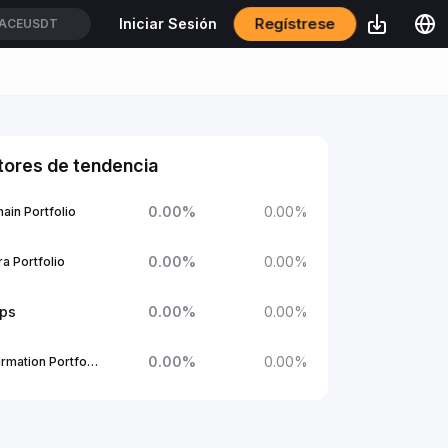
Regístrese
Iniciar Sesión
ACEUSDT
tores de tendencia
0.00
%
0.00
%
ain Portfolio
0.00
%
0.00
%
a Portfolio
ups
0.00
%
0.00
%
0.00
%
0.00
%
1Confirmation Portfolio