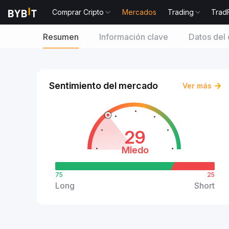
Comprar Cripto
Mercados
Trading
Trad
Resumen
Información clave
Datos del 
Sentimiento del mercado
Ver más
29
Miedo
75
25
Long
Short