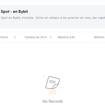
Spot - en Bybit
Spot en Bybit, incluido . Echa un vistazo a los precios en vivo, las ca
Precio
Cambio en 24 H
Máximo 24h
Mínimo
No Records