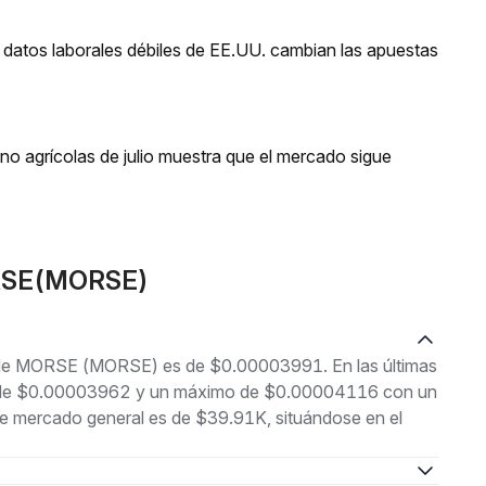
 datos laborales débiles de EE.UU. cambian las apuestas
o agrícolas de julio muestra que el mercado sigue
ORSE(MORSE)
al de MORSE (MORSE) es de $0.00003991. En las últimas
imo de $0.00003962 y un máximo de $0.00004116 con un
de mercado general es de $39.91K, situándose en el