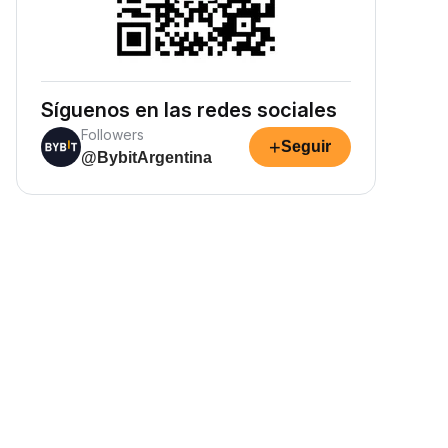
Síguenos en las redes sociales
Followers
+
Seguir
@BybitArgentina