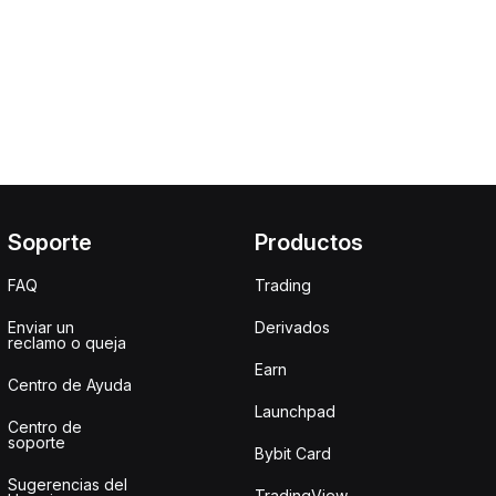
Soporte
Productos
FAQ
Trading
Enviar un
Derivados
reclamo o queja
Earn
Centro de Ayuda
Launchpad
Centro de
soporte
Bybit Card
Sugerencias del
TradingView