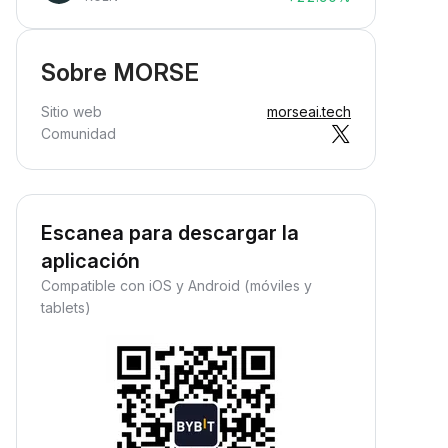
Sobre MORSE
Sitio web
morseai.tech
Comunidad
Escanea para descargar la
aplicación
Compatible con iOS y Android (móviles y
tablets)