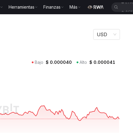
Herramientas
Finanzas
Más
🔥
ACE
USD
Bajo
$
0.000040
Alto
$
0.000041