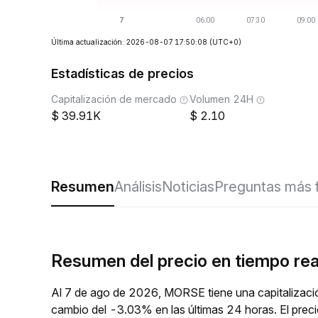
Última actualización: 2026-08-07 17:50:08
(UTC+0)
Estadísticas de precios
Capitalización de mercado
Volumen 24H
39.91K
2.10
Resumen
Análisis
Noticias
Preguntas más 
Resumen del precio en tiempo r
Al 7 de ago de 2026, MORSE tiene una capitalizaci
cambio del -3.03% en las últimas 24 horas. El pr