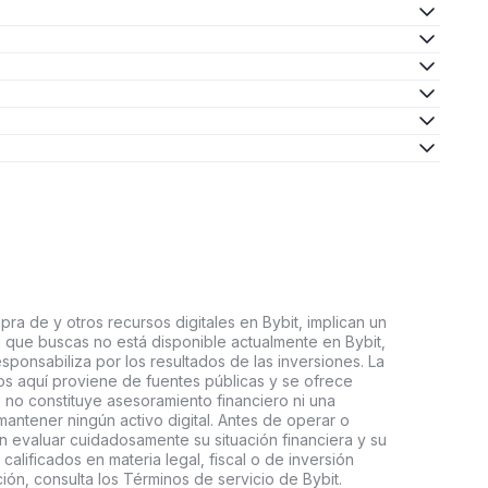
ra de y otros recursos digitales en Bybit, implican un
tal que buscas no está disponible actualmente en Bybit,
esponsabiliza por los resultados de las inversiones. La
s aquí proviene de fuentes públicas y se ofrece
 no constituye asesoramiento financiero ni una
ntener ningún activo digital. Antes de operar o
an evaluar cuidadosamente su situación financiera y su
 calificados en materia legal, fiscal o de inversión
ón, consulta los Términos de servicio de Bybit.