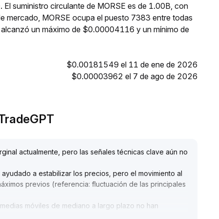
0. El suministro circulante de MORSE es de 1.00B, con
n de mercado, MORSE ocupa el puesto 7383 entre todas
SE alcanzó un máximo de $0.00004116 y un mínimo de
$0.00181549 el 11 de ene de 2026
$0.00003962 el 7 de ago de 2026
r TradeGPT
ginal actualmente, pero las señales técnicas clave aún no
a ayudado a estabilizar los precios, pero el movimiento al
máximos previos (referencia: fluctuación de las principales
 medias móviles de mediano a largo plazo no han