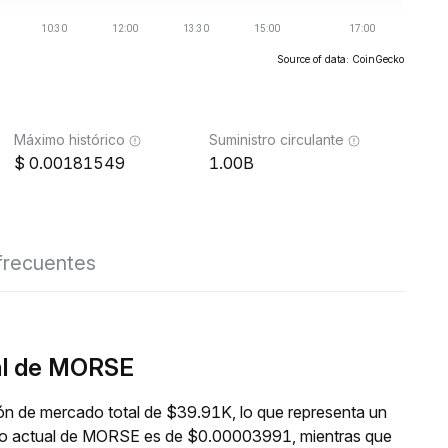
Source of data: CoinGecko
Máximo histórico
Suministro circulante
0.00181549
1.00B
frecuentes
eal de MORSE
ón de mercado total de $39.91K, lo que representa un
ecio actual de MORSE es de $0.00003991, mientras que