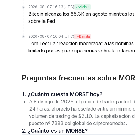
2026-08-07 16:13
(UTC)
Alcista
Bitcoin alcanza los 65.3K en agosto mientras los
sobre la Fed
2026-08-07 16:04
(UTC)
Bajista
Tom Lee: La “reacción moderada” a las nóminas n
limitado por las preocupaciones sobre la inflación
Preguntas frecuentes sobre M
1. ¿Cuánto cuesta MORSE hoy?
A 8 de ago de 2026, el precio de trading actu
24 horas, el precio ha oscilado entre un mín
volumen de trading de $2.10. La capitalización 
puesto nº 7383 del global de criptomonedas.
2. ¿Cuánto es un MORSE?