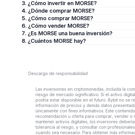
3. ¿Cómo invertir en MORSE?
4. ¿Dónde comprar MORSE?
5. ¿Cómo comprar MORSE?
6. ¿Cómo vender MORSE?
7. ¿Es MORSE una buena inversión?
8. ¿Cuántos MORSE hay?
Descargo de responsabilidad
Las inversiones en criptomonedas, incluida la comp
riesgo de mercado significativo. Si el activo digi
podría estar disponible en el futuro. Bybit no se r
información de precios y demás datos presentado
únicamente con fines informativos. Este contenido
recomendación u oferta para comprar, vender o ma
mantener activos digitales, los inversores deberí
tolerancia al riesgo, y consultar con profesionales
cuando sea necesario. Para obtener más informaci