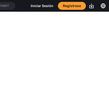
Regístrese
Iniciar Sesión
/USDT