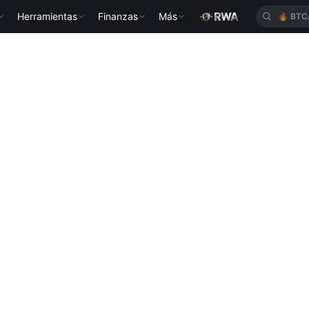
Herramientas
Finanzas
Más
🔥
BTC