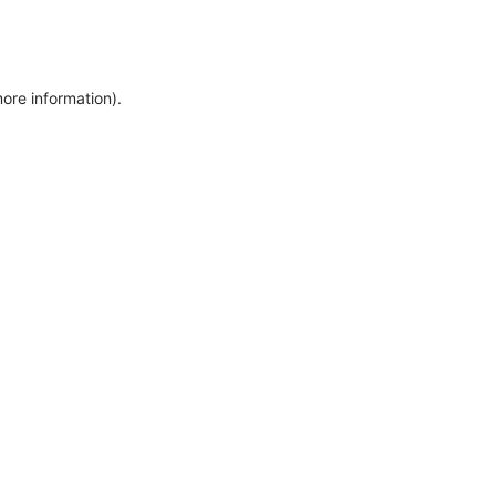
more information)
.