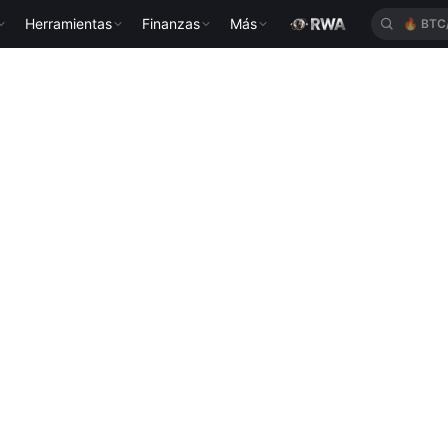
Herramientas
Finanzas
Más
🔥
BTC