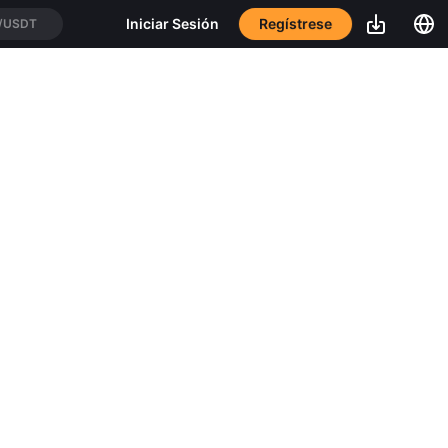
Regístrese
Iniciar Sesión
/USDT