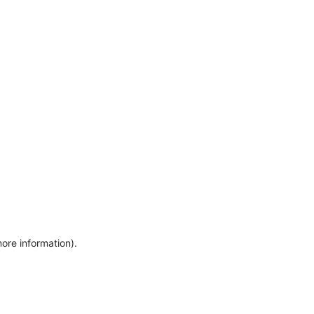
more information)
.