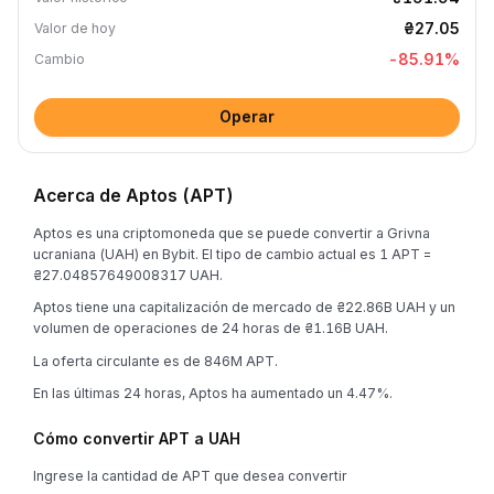
₴27.05
Valor de hoy
-85.91
%
Cambio
Operar
Acerca de Aptos (APT)
Aptos es una criptomoneda que se puede convertir a Grivna
ucraniana (UAH) en Bybit. El tipo de cambio actual es 1 APT =
₴27.04857649008317 UAH.
Aptos tiene una capitalización de mercado de ₴22.86B UAH y un
volumen de operaciones de 24 horas de ₴1.16B UAH.
La oferta circulante es de 846M APT.
En las últimas 24 horas, Aptos ha aumentado un 4.47%.
Cómo convertir APT a UAH
Ingrese la cantidad de APT que desea convertir