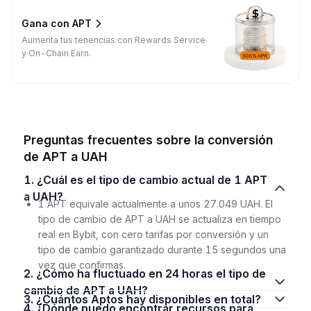
Gana con APT
Aumenta tus tenencias con Rewards Service
y On-Chain Earn.
Preguntas frecuentes sobre la conversión
de APT a UAH
1. ¿Cuál es el tipo de cambio actual de 1 APT
a UAH?
1 APT equivale actualmente a unos 27.049 UAH. El
tipo de cambio de APT a UAH se actualiza en tiempo
real en Bybit, con cero tarifas por conversión y un
tipo de cambio garantizado durante 15 segundos una
vez que confirmas.
2. ¿Cómo ha fluctuado en 24 horas el tipo de
cambio de APT a UAH?
3. ¿Cuántos Aptos hay disponibles en total?
4. ¿Dónde puedo encontrar recursos para