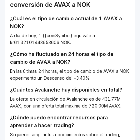
conversión de
AVAX
a
NOK
¿Cuál es el tipo de cambio actual de 1
AVAX
a
NOK
?
A día de hoy, 1 {{coinSymbol} equivale a
kr61.32101443653606 NOK.
¿Cómo ha fluctuado en 24 horas el tipo de
cambio de
AVAX
a
NOK
?
En las últimas 24 horas, el tipo de cambio de AVAX a NOK
experimentó un Descenso del -3.40%.
¿Cuántos
Avalanche
hay disponibles en total?
La oferta en circulación de Avalanche es de 431.77M
AVAX, con una oferta total máxima de 720.00M AVAX.
¿Dónde puedo encontrar recursos para
aprender a hacer trading?
Si quieres ampliar tus conocimientos sobre el trading,