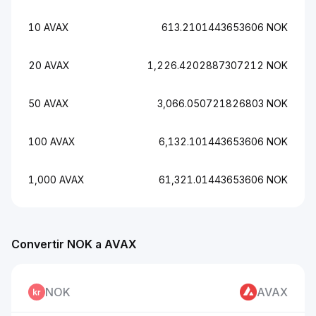
10 AVAX
613.2101443653606 NOK
20 AVAX
1,226.4202887307212 NOK
50 AVAX
3,066.050721826803 NOK
100 AVAX
6,132.101443653606 NOK
1,000 AVAX
61,321.01443653606 NOK
Convertir NOK a AVAX
NOK
AVAX