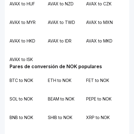
AVAX to HUF
AVAX to NZD
AVAX to CZK
AVAX to MYR
AVAX to TWD
AVAX to MXN
AVAX to HKD
AVAX to IDR
AVAX to MKD
AVAX to ISK
Pares de conversión de NOK populares
BTC to NOK
ETH to NOK
FET to NOK
SOL to NOK
BEAM to NOK
PEPE to NOK
BNB to NOK
SHIB to NOK
XRP to NOK