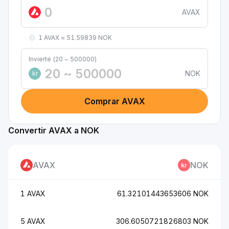
AVAX
1 AVAX ≈ 51.59839 NOK
Invierte (20 ~ 500000)
NOK
kr
Comprar AVAX
Convertir AVAX a NOK
AVAX
NOK
1 AVAX
61.32101443653606 NOK
5 AVAX
306.6050721826803 NOK