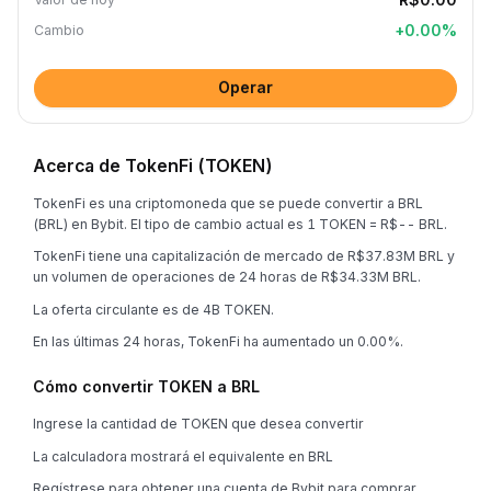
+
0.00
%
Cambio
Operar
Acerca de TokenFi (TOKEN)
TokenFi es una criptomoneda que se puede convertir a BRL
(BRL) en Bybit. El tipo de cambio actual es 1 TOKEN = R$-- BRL.
TokenFi tiene una capitalización de mercado de R$37.83M BRL y
un volumen de operaciones de 24 horas de R$34.33M BRL.
La oferta circulante es de 4B TOKEN.
En las últimas 24 horas, TokenFi ha aumentado un 0.00%.
Cómo convertir TOKEN a BRL
Ingrese la cantidad de TOKEN que desea convertir
La calculadora mostrará el equivalente en BRL
Regístrese para obtener una cuenta de Bybit para comprar,