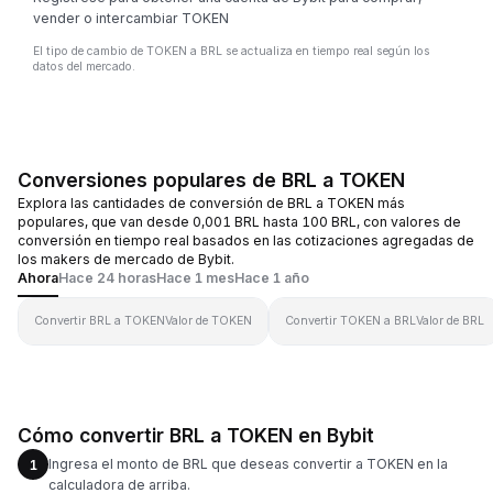
vender o intercambiar TOKEN
El tipo de cambio de TOKEN a BRL se actualiza en tiempo real según los
datos del mercado.
Conversiones populares de BRL a TOKEN
Explora las cantidades de conversión de BRL a TOKEN más
populares, que van desde 0,001 BRL hasta 100 BRL, con valores de
conversión en tiempo real basados en las cotizaciones agregadas de
los makers de mercado de Bybit.
Ahora
Hace 24 horas
Hace 1 mes
Hace 1 año
Convertir BRL a TOKEN
Valor de TOKEN
Convertir TOKEN a BRL
Valor de BRL
Cómo convertir BRL a TOKEN en Bybit
Ingresa el monto de BRL que deseas convertir a TOKEN en la
1
calculadora de arriba.