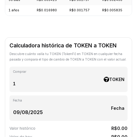
1 años
R$0.016980
R$0.001757
R$0.005835
Calculadora histórica de TOKEN a TOKEN
Descubre cuánto valía tu TOKEN (TokenFi) en TOKEN en cualquier fecha
pasada y compara el tipo de cambio de TOKEN a TOKEN con el valor actual.
Comprar
TOKEN
Fecha
Fecha
R$0.00
Valor histórico
R$0.00
Valor de hoy