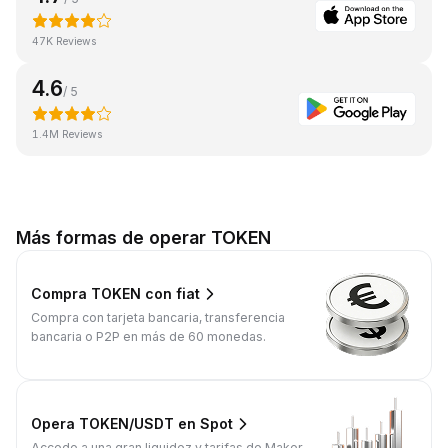
47K Reviews
4.6
/ 5
1.4M Reviews
Más formas de operar TOKEN
Compra TOKEN con fiat
Compra con tarjeta bancaria, transferencia
bancaria o P2P en más de 60 monedas.
Opera TOKEN/USDT en Spot
Accede a una gran liquidez y tarifas de Maker