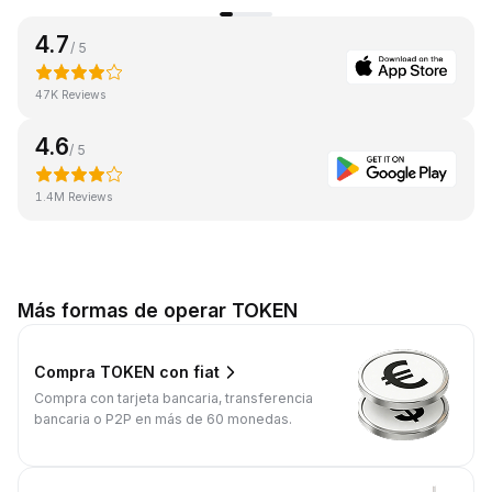
4.7
/ 5
47K Reviews
4.6
/ 5
1.4M Reviews
Más formas de operar TOKEN
Compra TOKEN con fiat
Compra con tarjeta bancaria, transferencia
bancaria o P2P en más de 60 monedas.