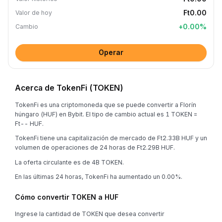
Ft0.00
Valor de hoy
+
0.00
%
Cambio
Operar
Acerca de TokenFi (TOKEN)
TokenFi es una criptomoneda que se puede convertir a Florín
húngaro (HUF) en Bybit. El tipo de cambio actual es 1 TOKEN =
Ft-- HUF.
TokenFi tiene una capitalización de mercado de Ft2.33B HUF y un
volumen de operaciones de 24 horas de Ft2.29B HUF.
La oferta circulante es de 4B TOKEN.
En las últimas 24 horas, TokenFi ha aumentado un 0.00%.
Cómo convertir TOKEN a HUF
Ingrese la cantidad de TOKEN que desea convertir