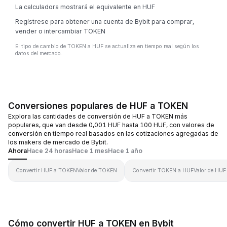
La calculadora mostrará el equivalente en HUF
Regístrese para obtener una cuenta de Bybit para comprar,
vender o intercambiar TOKEN
El tipo de cambio de TOKEN a HUF se actualiza en tiempo real según los
datos del mercado.
Conversiones populares de HUF a TOKEN
Explora las cantidades de conversión de HUF a TOKEN más
populares, que van desde 0,001 HUF hasta 100 HUF, con valores de
conversión en tiempo real basados en las cotizaciones agregadas de
los makers de mercado de Bybit.
Ahora
Hace 24 horas
Hace 1 mes
Hace 1 año
Convertir HUF a TOKEN
Valor de TOKEN
Convertir TOKEN a HUF
Valor de HUF
Cómo convertir HUF a TOKEN en Bybit