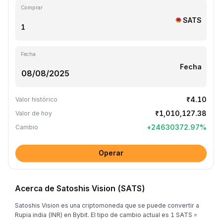
Comprar
SATS
Fecha
Fecha
₹4.10
Valor histórico
₹1,010,127.38
Valor de hoy
+
24630372.97
%
Cambio
Operar
Acerca de Satoshis Vision (SATS)
Satoshis Vision es una criptomoneda que se puede convertir a
Rupia india (INR) en Bybit. El tipo de cambio actual es 1 SATS =