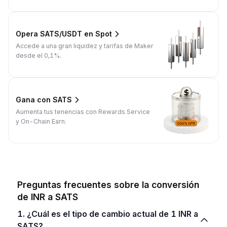
Opera SATS/USDT en Spot
Accede a una gran liquidez y tarifas de Maker
desde el 0,1%.
Gana con SATS
Aumenta tus tenencias con Rewards Service
y On-Chain Earn.
Preguntas frecuentes sobre la conversión
de INR a SATS
1. ¿Cuál es el tipo de cambio actual de 1 INR a
SATS?