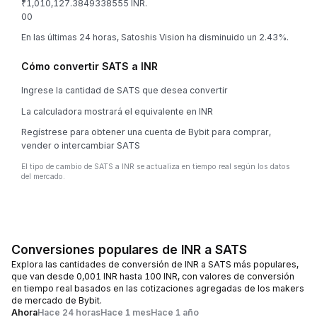
₹1,010,127.3849338555 INR.
0
0
En las últimas 24 horas, Satoshis Vision ha disminuido un 2.43%.
Cómo convertir SATS a INR
Ingrese la cantidad de SATS que desea convertir
La calculadora mostrará el equivalente en INR
Regístrese para obtener una cuenta de Bybit para comprar,
vender o intercambiar SATS
El tipo de cambio de SATS a INR se actualiza en tiempo real según los datos
del mercado.
Conversiones populares de INR a SATS
Explora las cantidades de conversión de INR a SATS más populares,
que van desde 0,001 INR hasta 100 INR, con valores de conversión
en tiempo real basados en las cotizaciones agregadas de los makers
de mercado de Bybit.
Ahora
Hace 24 horas
Hace 1 mes
Hace 1 año