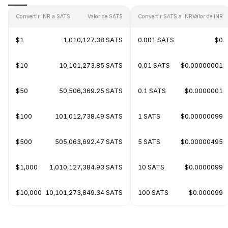
Convertir INR a SATS
Valor de SATS
Convertir SATS a INR
Valor de INR
$1
1,010,127.38 SATS
0.001 SATS
$0
$10
10,101,273.85 SATS
0.01 SATS
$0.00000001
$50
50,506,369.25 SATS
0.1 SATS
$0.0000001
$100
101,012,738.49 SATS
1 SATS
$0.00000099
$500
505,063,692.47 SATS
5 SATS
$0.00000495
$1,000
1,010,127,384.93 SATS
10 SATS
$0.0000099
$10,000
10,101,273,849.34 SATS
100 SATS
$0.000099