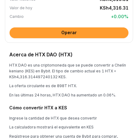
KSh4,316.31
Valor de hoy
+
0.00
%
Cambio
Operar
Acerca de HTX DAO (HTX)
HTX DAO es una criptomoneda que se puede convertir a Chelín
keniano (KES) en Bybit. El tipo de cambio actual es 1 HTX =
KSh4,316.314497240132 KES.
La oferta circulante es de 898T HTX.
En las últimas 24 horas, HTX DAO ha aumentado un 0.06%.
Cómo convertir HTX a KES
Ingrese la cantidad de HTX que desea convertir
La calculadora mostrará el equivalente en KES
Regístrese para obtener una cuenta de Bybit para comprar,