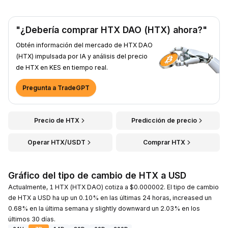
"¿Debería comprar HTX DAO (HTX) ahora?"
Obtén información del mercado de HTX DAO
(HTX) impulsada por IA y análisis del precio
de HTX en KES en tiempo real.
Pregunta a TradeGPT
Precio de HTX
Predicción de precio
Operar HTX/USDT
Comprar HTX
Gráfico del tipo de cambio de HTX a USD
Actualmente, 1 HTX (HTX DAO) cotiza a $0.000002. El tipo de cambio
de HTX a USD ha up un 0.10% en las últimas 24 horas, increased un
0.68% en la última semana y slightly downward un 2.03% en los
últimos 30 días.