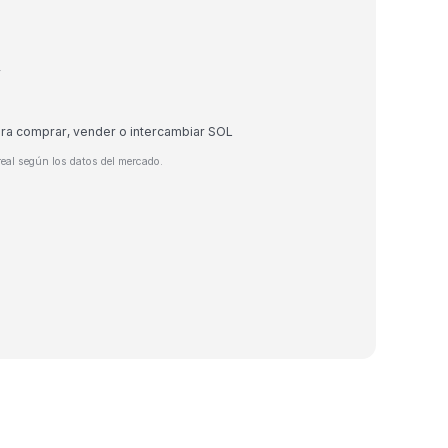
r
ara comprar, vender o intercambiar SOL
eal según los datos del mercado.