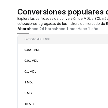
Conversiones populares
Explora las cantidades de conversión de MDL a SOL más
cotizaciones agregadas de los makers de mercado de By
Ahora
Hace 24 horas
Hace 1 mes
Hace 1 año
Convertir MDL a SOL
0.001 MDL
0.01 MDL
0.1 MDL
1 MDL
5 MDL
10 MDL