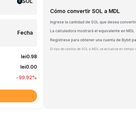
SOL
Cómo convertir SOL a MDL
Ingrese la cantidad de SOL que desea converti
La calculadora mostrará el equivalente en MDL
Fecha
Regístrese para obtener una cuenta de Bybit p
El tipo de cambio de SOL a MDL se actualiza en tiempo r
lei0.98
lei0.00
-99.92
%