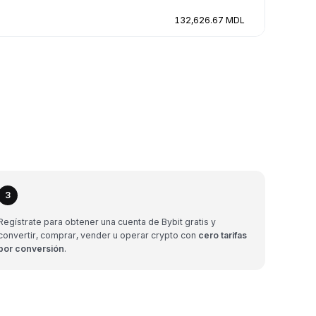
132,626.67 MDL
3
Regístrate para obtener una cuenta de Bybit gratis y
convertir, comprar, vender u operar crypto con
cero tarifas
por conversión
.