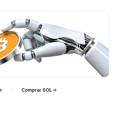
po
Comprar SOL