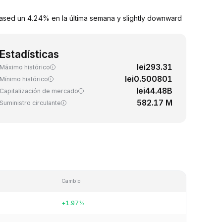
eased un 4.24% en la última semana y slightly downward
Estadísticas
lei293.31
Máximo histórico
lei0.500801
Mínimo histórico
lei44.48B
Capitalización de mercado
582.17 M
Suministro circulante
Cambio
+1.97%