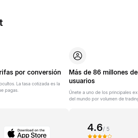
t
rifas por conversión
Más de 86 millones de
usuarios
ocultos. La tasa cotizada es la
que pagas.
Únete a uno de los principales e
del mundo por volumen de trading
4.6
/ 5