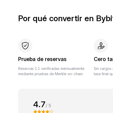
Por qué convertir en Bybi
Prueba de reservas
Cero ta
Reservas 1:1 verificadas mensualmente
Sin cargos 
mediante pruebas de Merkle on-chain.
tasa final 
4.7
/ 5