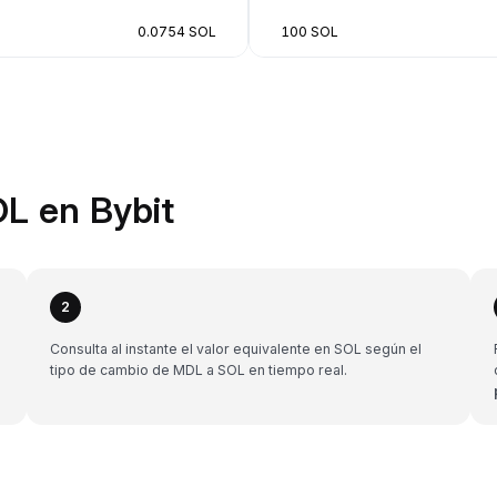
0.0754 SOL
100 SOL
L en Bybit
2
Consulta al instante el valor equivalente en SOL según el
tipo de cambio de MDL a SOL en tiempo real.