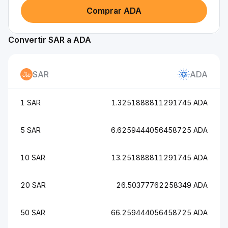
Comprar ADA
Convertir SAR a ADA
SAR
ADA
1 SAR
1.3251888811291745 ADA
5 SAR
6.6259444056458725 ADA
10 SAR
13.251888811291745 ADA
20 SAR
26.50377762258349 ADA
50 SAR
66.259444056458725 ADA