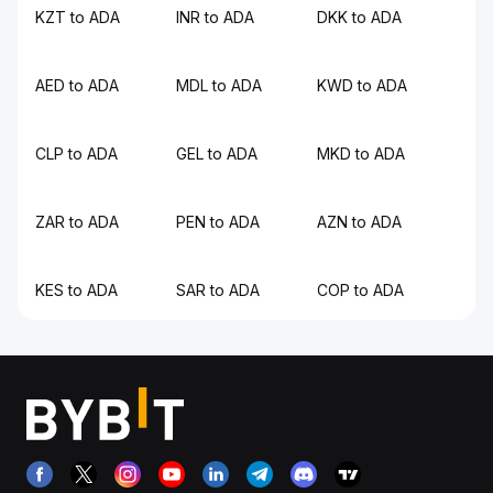
KZT to ADA
INR to ADA
DKK to ADA
AED to ADA
MDL to ADA
KWD to ADA
CLP to ADA
GEL to ADA
MKD to ADA
ZAR to ADA
PEN to ADA
AZN to ADA
KES to ADA
SAR to ADA
COP to ADA