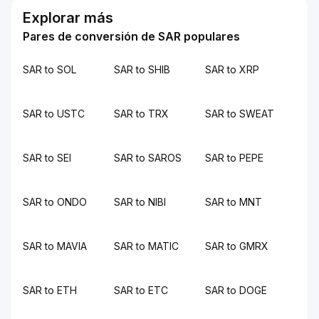
Explorar más
Pares de conversión de SAR populares
SAR to SOL
SAR to SHIB
SAR to XRP
SAR to USTC
SAR to TRX
SAR to SWEAT
SAR to SEI
SAR to SAROS
SAR to PEPE
SAR to ONDO
SAR to NIBI
SAR to MNT
SAR to MAVIA
SAR to MATIC
SAR to GMRX
SAR to ETH
SAR to ETC
SAR to DOGE