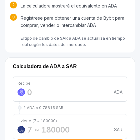
2
La calculadora mostrará el equivalente en ADA
3
Regístrese para obtener una cuenta de Bybit para
comprar, vender o intercambiar ADA
El tipo de cambio de SAR a ADA se actualiza en tiempo
real según los datos del mercado.
Calculadora de ADA a SAR
Recibe
ADA
1 ADA ≈ 0.78815 SAR
Invierte (7 ~ 180000)
SAR
﷼