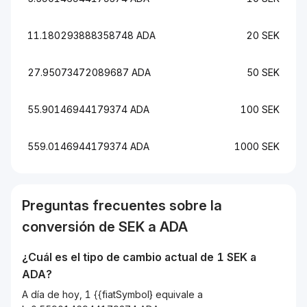
11.180293888358748 ADA
20 SEK
27.95073472089687 ADA
50 SEK
55.90146944179374 ADA
100 SEK
559.0146944179374 ADA
1000 SEK
Preguntas frecuentes sobre la
conversión de
SEK
a
ADA
¿Cuál es el tipo de cambio actual de 1
SEK
a
ADA
?
A día de hoy, 1 {{fiatSymbol} equivale a