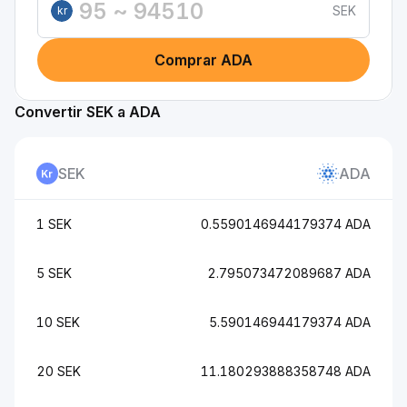
SEK
kr
Comprar ADA
Convertir SEK a ADA
SEK
ADA
1 SEK
0.5590146944179374 ADA
5 SEK
2.795073472089687 ADA
10 SEK
5.590146944179374 ADA
20 SEK
11.180293888358748 ADA