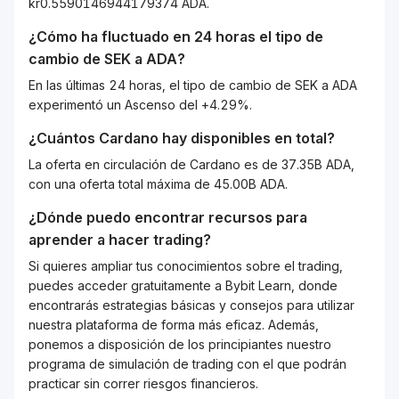
kr0.5590146944179374 ADA.
¿Cómo ha fluctuado en 24 horas el tipo de
cambio de
SEK
a
ADA
?
En las últimas 24 horas, el tipo de cambio de SEK a ADA
experimentó un Ascenso del +4.29%.
¿Cuántos
Cardano
hay disponibles en total?
La oferta en circulación de Cardano es de 37.35B ADA,
con una oferta total máxima de 45.00B ADA.
¿Dónde puedo encontrar recursos para
aprender a hacer trading?
Si quieres ampliar tus conocimientos sobre el trading,
puedes acceder gratuitamente a Bybit Learn, donde
encontrarás estrategias básicas y consejos para utilizar
nuestra plataforma de forma más eficaz. Además,
ponemos a disposición de los principiantes nuestro
programa de simulación de trading con el que podrán
practicar sin correr riesgos financieros.