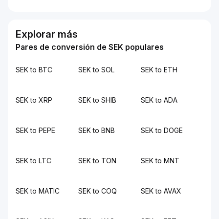
Explorar más
Pares de conversión de SEK populares
SEK to BTC
SEK to SOL
SEK to ETH
SEK to XRP
SEK to SHIB
SEK to ADA
SEK to PEPE
SEK to BNB
SEK to DOGE
SEK to LTC
SEK to TON
SEK to MNT
SEK to MATIC
SEK to COQ
SEK to AVAX