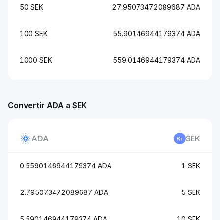
50 SEK
27.95073472089687 ADA
100 SEK
55.90146944179374 ADA
1000 SEK
559.0146944179374 ADA
Convertir ADA a SEK
ADA
SEK
0.5590146944179374 ADA
1 SEK
2.795073472089687 ADA
5 SEK
5.590146944179374 ADA
10 SEK