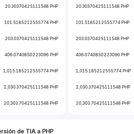
20.30370425111548 PHP
20.30370425111548 PHP
101.5185212555774 PHP
101.5185212555774 PHP
203.0370425111548 PHP
203.0370425111548 PHP
406.0740850223096 PHP
406.0740850223096 PHP
1,015.185212555774 PHP
1,015.185212555774 PHP
2,030.370425111548 PHP
2,030.370425111548 PHP
20,303.70425111548 PHP
20,303.70425111548 PHP
ersión de
TIA
a
PHP