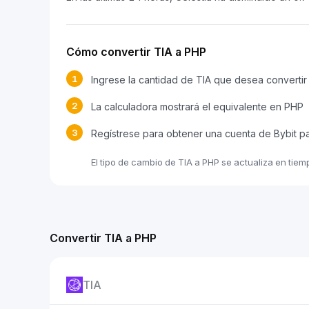
Cómo convertir TIA a PHP
1
Ingrese la cantidad de TIA que desea convertir
2
La calculadora mostrará el equivalente en PHP
3
Regístrese para obtener una cuenta de Bybit p
El tipo de cambio de TIA a PHP se actualiza en tie
Convertir TIA a PHP
TIA