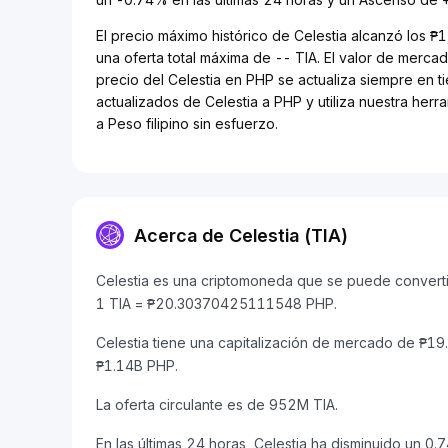
El precio máximo histórico de Celestia alcanzó los 
una oferta total máxima de -- TIA. El valor de merca
precio del Celestia en PHP se actualiza siempre en t
actualizados de Celestia a PHP y utiliza nuestra her
a Peso filipino sin esfuerzo.
Acerca de Celestia (TIA)
Celestia es una criptomoneda que se puede convertir 
1 TIA = ₱20.30370425111548 PHP.
Celestia tiene una capitalización de mercado de ₱
₱1.14B PHP.
La oferta circulante es de 952M TIA.
En las últimas 24 horas, Celestia ha disminuido un 0.