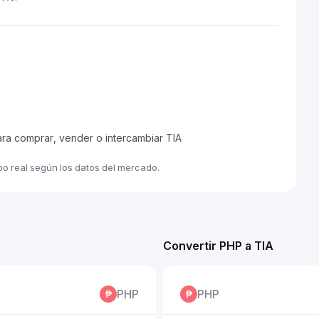
ara comprar, vender o intercambiar TIA
mpo real según los datos del mercado.
Convertir PHP a TIA
PHP
PHP