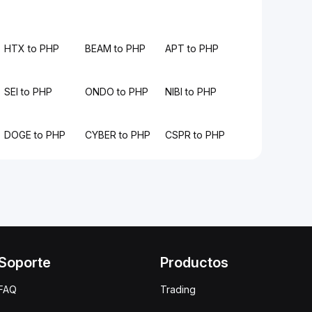
HTX to PHP
BEAM to PHP
APT to PHP
SEI to PHP
ONDO to PHP
NIBI to PHP
DOGE to PHP
CYBER to PHP
CSPR to PHP
Soporte
Productos
FAQ
Trading