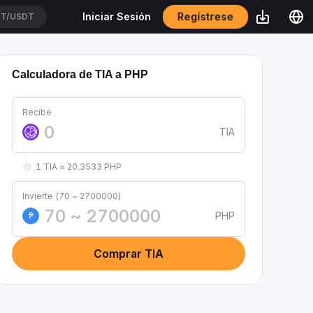
Regístrese
Iniciar Sesión
T/USDT
Calculadora de TIA a PHP
Recibe
TIA
1 TIA ≈ 20.3533 PHP
Invierte (70 ~ 2700000)
PHP
₱
Comprar TIA