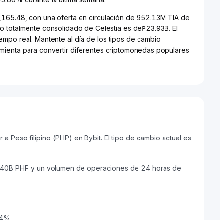
₱1,165.48, con una oferta en circulación de 952.13M TIA de
do totalmente consolidado de Celestia es de₱23.93B. El
iempo real. Mantente al día de los tipos de cambio
ramienta para convertir diferentes criptomonedas populares
a Peso filipino (PHP) en Bybit. El tipo de cambio actual es
19.40B PHP y un volumen de operaciones de 24 horas de
74%.