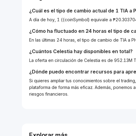
¿Cuál es el tipo de cambio actual de 1
TIA
a
A día de hoy, 1 {{coinSymbol} equivale a ₱20.303
¿Cómo ha fluctuado en 24 horas el tipo de 
En las últimas 24 horas, el tipo de cambio de TIA a
¿Cuántos
Celestia
hay disponibles en total?
La oferta en circulación de Celestia es de 952.13M T
¿Dónde puedo encontrar recursos para apre
Si quieres ampliar tus conocimientos sobre el tradin
plataforma de forma más eficaz. Además, ponemos a d
riesgos financieros.
Explorar más