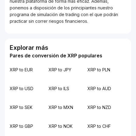
nuestra plataforma de forma más eficaz. Además,
ponemos a disposición de los principiantes nuestro
programa de simulación de trading con el que podrán
practicar sin correr riesgos financieros.
Explorar más
Pares de conversión de XRP populares
XRP to EUR
XRP to JPY
XRP to PLN
XRP to USD
XRP to ILS
XRP to AUD
XRP to SEK
XRP to MXN
XRP to NZD
XRP to GBP
XRP to NOK
XRP to CHF