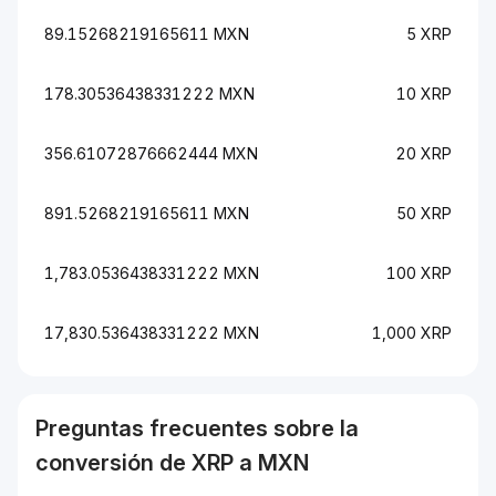
89.15268219165611 MXN
5 XRP
178.30536438331222 MXN
10 XRP
356.61072876662444 MXN
20 XRP
891.5268219165611 MXN
50 XRP
1,783.0536438331222 MXN
100 XRP
17,830.536438331222 MXN
1,000 XRP
Preguntas frecuentes sobre la
conversión de
XRP
a
MXN