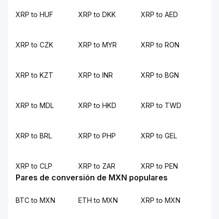
XRP to HUF
XRP to DKK
XRP to AED
XRP to CZK
XRP to MYR
XRP to RON
XRP to KZT
XRP to INR
XRP to BGN
XRP to MDL
XRP to HKD
XRP to TWD
XRP to BRL
XRP to PHP
XRP to GEL
XRP to CLP
XRP to ZAR
XRP to PEN
Pares de conversión de MXN populares
BTC to MXN
ETH to MXN
XRP to MXN