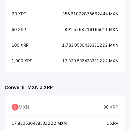
20 XRP
356.61072876662444 MXN
50 XRP
891.5268219165611 MXN
100 XRP
1,783.0536438331222 MXN
1,000 XRP
17,830.536438331222 MXN
Convertir MXN a XRP
MXN
XRP
17.830536438331222 MXN
1 XRP