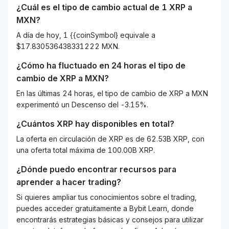
¿Cuál es el tipo de cambio actual de 1
XRP
a
MXN
?
A día de hoy, 1 {{coinSymbol} equivale a
$17.830536438331222 MXN.
¿Cómo ha fluctuado en 24 horas el tipo de
cambio de
XRP
a
MXN
?
En las últimas 24 horas, el tipo de cambio de XRP a MXN
experimentó un Descenso del -3.15%.
¿Cuántos
XRP
hay disponibles en total?
La oferta en circulación de XRP es de 62.53B XRP, con
una oferta total máxima de 100.00B XRP.
¿Dónde puedo encontrar recursos para
aprender a hacer trading?
Si quieres ampliar tus conocimientos sobre el trading,
puedes acceder gratuitamente a Bybit Learn, donde
encontrarás estrategias básicas y consejos para utilizar