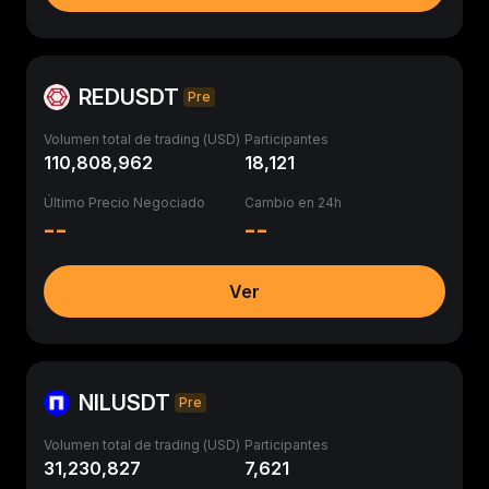
REDUSDT
Pre
Volumen total de trading (USD)
Participantes
110,808,962
18,121
Último Precio Negociado
Cambio en 24h
--
--
Ver
NILUSDT
Pre
Volumen total de trading (USD)
Participantes
31,230,827
7,621