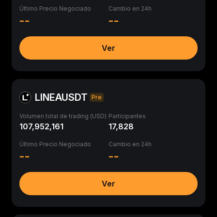
Último Precio Negociado
Cambio en 24h
--
--
Ver
LINEAUSDT
Pre
Volumen total de trading (USD)
Participantes
107,952,161
17,828
Último Precio Negociado
Cambio en 24h
--
--
Ver