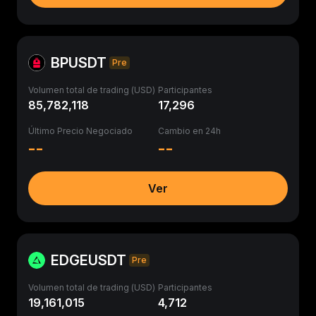
BPUSDT
Pre
Volumen total de trading (USD)
Participantes
85,782,118
17,296
Último Precio Negociado
Cambio en 24h
--
--
Ver
EDGEUSDT
Pre
Volumen total de trading (USD)
Participantes
19,161,015
4,712