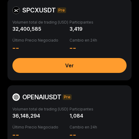
SPCXUSDT
Pre
Volumen total de trading (USD)
Participantes
32,400,585
3,419
Último Precio Negociado
Cambio en 24h
--
--
Ver
OPENAIUSDT
Pre
Volumen total de trading (USD)
Participantes
36,148,294
1,084
Último Precio Negociado
Cambio en 24h
--
--