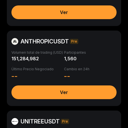
Ver
ANTHROPICUSDT
Pre
Volumen total de trading (USD)
Participantes
151,284,982
1,560
Último Precio Negociado
Cambio en 24h
--
--
Ver
UNITREEUSDT
Pre