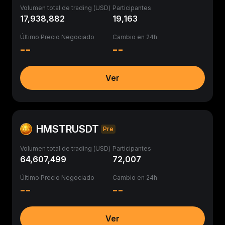
Volumen total de trading (USD)
Participantes
17,938,882
19,163
Último Precio Negociado
Cambio en 24h
--
--
Ver
HMSTRUSDT
Pre
Volumen total de trading (USD)
Participantes
64,607,499
72,007
Último Precio Negociado
Cambio en 24h
--
--
Ver