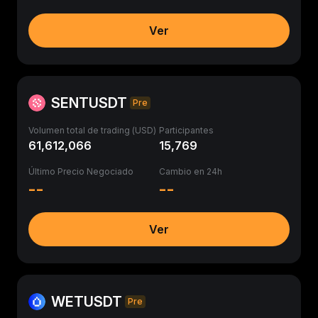
Ver
SENTUSDT
Pre
Volumen total de trading (USD)
Participantes
61,612,066
15,769
Último Precio Negociado
Cambio en 24h
--
--
Ver
WETUSDT
Pre