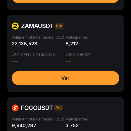
ZAMAUSDT
Pre
Volumen total de trading (USD)
Participantes
22,138,528
8,212
Último Precio Negociado
Cambio en 24h
--
--
Ver
FOGOUSDT
Pre
Volumen total de trading (USD)
Participantes
9,940,297
3,752