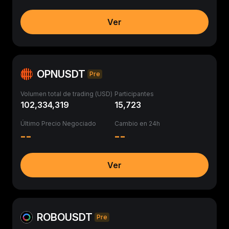
Ver
OPNUSDT
Pre
Volumen total de trading (USD)
Participantes
102,334,319
15,723
Último Precio Negociado
Cambio en 24h
--
--
Ver
ROBOUSDT
Pre