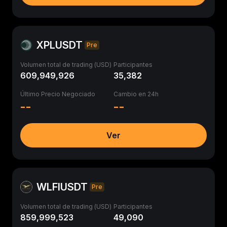
XPLUSDT
Pre
Volumen total de trading (USD)
Participantes
609,949,926
35,382
Último Precio Negociado
Cambio en 24h
--
--
Ver
WLFIUSDT
Pre
Volumen total de trading (USD)
Participantes
859,999,523
49,090