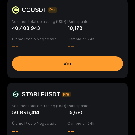
CCUSDT
Pre
Volumen total de trading (USD)
Participantes
40,403,943
10,178
Último Precio Negociado
Cambio en 24h
--
--
Ver
STABLEUSDT
Pre
Volumen total de trading (USD)
Participantes
50,896,414
15,685
Último Precio Negociado
Cambio en 24h
--
--