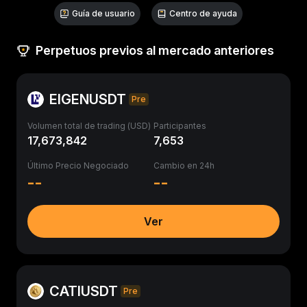
Guía de usuario
Centro de ayuda
Perpetuos previos al mercado anteriores
EIGENUSDT
Pre
Volumen total de trading (USD)
Participantes
17,673,842
7,653
Último Precio Negociado
Cambio en 24h
--
--
Ver
CATIUSDT
Pre