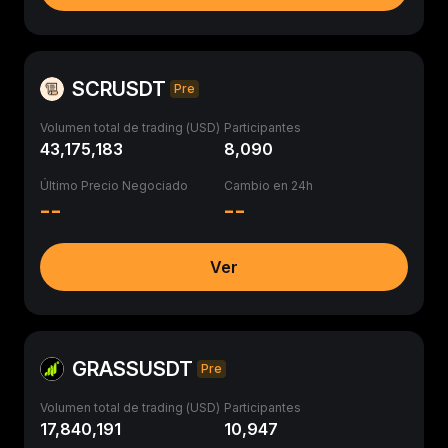
SCRUSDT
Pre
Volumen total de trading (USD)
Participantes
43,175,183
8,090
Último Precio Negociado
Cambio en 24h
--
--
Ver
GRASSUSDT
Pre
Volumen total de trading (USD)
Participantes
17,840,191
10,947