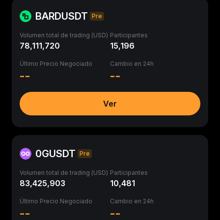
BARDUSDT
Pre
Volumen total de trading (USD)
Participantes
78,111,720
15,196
Último Precio Negociado
Cambio en 24h
--
--
Ver
0GUSDT
Pre
Volumen total de trading (USD)
Participantes
83,425,903
10,481
Último Precio Negociado
Cambio en 24h
--
--