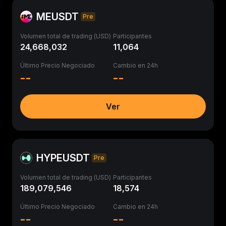
MEUSDT
Pre
Volumen total de trading (USD)
Participantes
24,668,032
11,064
Último Precio Negociado
Cambio en 24h
--
--
Ver
HYPEUSDT
Pre
Volumen total de trading (USD)
Participantes
189,079,546
18,574
Último Precio Negociado
Cambio en 24h
--
--