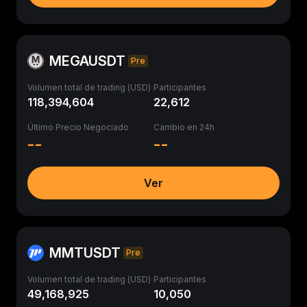
MEGAUSDT
Pre
Volumen total de trading (USD)
Participantes
118,394,604
22,612
Último Precio Negociado
Cambio en 24h
--
--
Ver
MMTUSDT
Pre
Volumen total de trading (USD)
Participantes
49,168,925
10,050