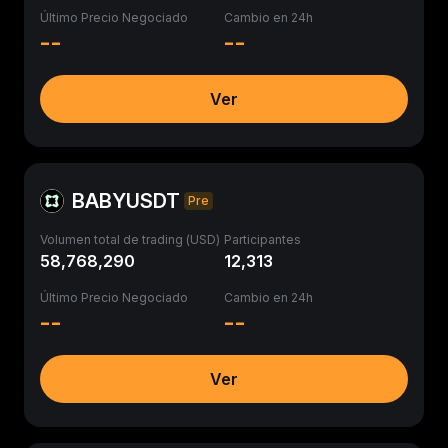
Último Precio Negociado
Cambio en 24h
--
--
Ver
BABYUSDT
Pre
Volumen total de trading (USD)
Participantes
58,768,290
12,313
Último Precio Negociado
Cambio en 24h
--
--
Ver