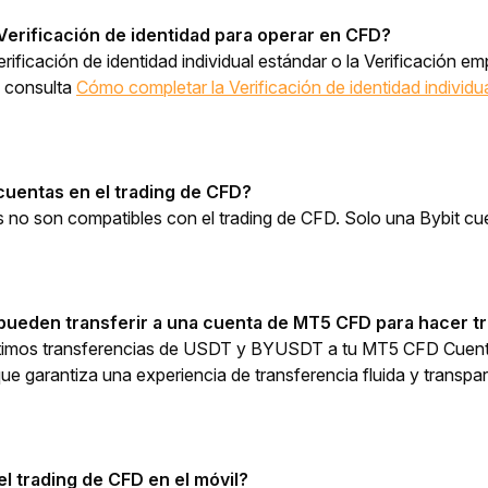
 Verificación de identidad para operar en CFD?
Verificación de identidad individual estándar o la Verificación
, consulta 
Cómo completar la Verificación de identidad individu
uentas en el trading de CFD?
s no son compatibles con el trading de CFD. Solo una Bybit c
pueden transferir a una cuenta de MT5 CFD para hacer t
timos transferencias de USDT y BYUSDT a tu MT5 CFD Cuen
 que garantiza una experiencia de transferencia fluida y transpa
el trading de CFD en el móvil?