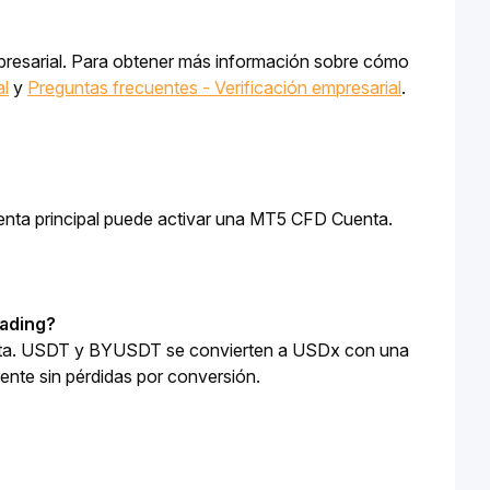
 empresarial. Para obtener más información sobre cómo 
al
 y 
Preguntas frecuentes - Verificación empresarial
.
uenta principal puede activar una MT5 CFD Cuenta.
rading?
ta. USDT y BYUSDT se convierten a USDx con una 
rente sin pérdidas por conversión.