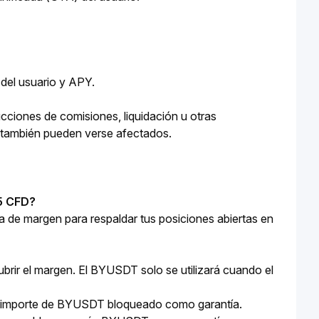
del usuario y APY.
ciones de comisiones, liquidación u otras 
es también pueden verse afectados.
T5 CFD?
 de margen para respaldar tus posiciones abiertas en 
ubrir el margen. El BYUSDT solo se utilizará cuando el 
 el importe de BYUSDT bloqueado como garantía.