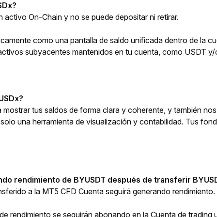
USDx?
activo On-Chain y no se puede depositar ni retirar.
icamente como una pantalla de saldo unificada dentro de la c
s activos subyacentes mantenidos en tu cuenta, como USDT y/o
r USDx?
ostrar tus saldos de forma clara y coherente, y también nos 
 solo una herramienta de visualización y contabilidad. Tus fon
endo rendimiento de BYUSDT después de transferir BYUS
nsferido a la MT5 CFD Cuenta seguirá generando rendimiento.
 de rendimiento se seguirán abonando en la Cuenta de trading u