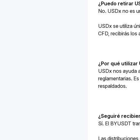
¿Puedo retirar 
No. USDx no es un 
USDx se utiliza ún
CFD, recibirás lo
¿Por qué utiliza
USDx nos ayuda a m
reglamentarias. Es
respaldados.
¿Seguiré recibi
Sí. El BYUSDT tra
Las distribuciones