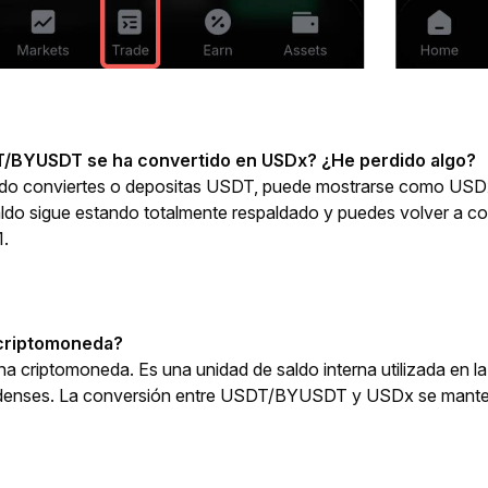
T/BYUSDT se ha convertido en USDx? ¿He perdido algo?
do conviertes o depositas USDT, puede mostrarse como USDx en
aldo sigue estando totalmente respaldado y puedes volver a 
1.
 criptomoneda?
 criptomoneda. Es una unidad de saldo interna utilizada en la
idenses. La conversión entre USDT/BYUSDT y USDx se manten