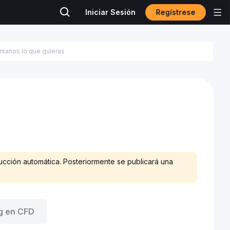
Regístrese
Iniciar Sesión
ucción automática. Posteriormente se publicará una
g en CFD