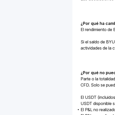
¿Por qué ha cam
El rendimiento de
Si el saldo de BYU
actividades de la 
¿Por qué no pued
Parte o la totalid
CFD. Solo se puede
El USDT (incluidos 
USDT disponible se
El P&L no realiza