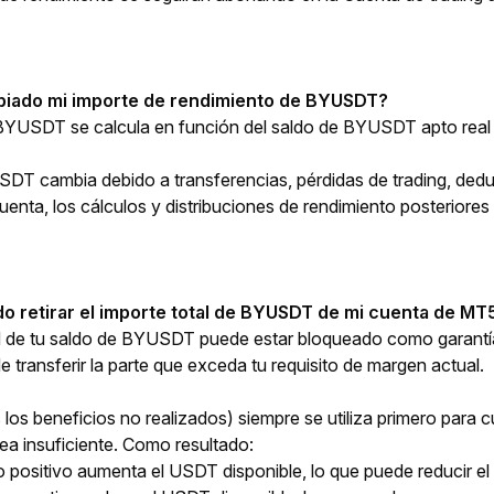
biado mi importe de rendimiento de BYUSDT?
 BYUSDT se calcula en función del saldo de BYUSDT apto real 
SDT cambia debido a transferencias, pérdidas de trading, deduc
cuenta, los cálculos y distribuciones de rendimiento posterior
o retirar el importe total de BYUSDT de mi cuenta de M
ad de tu saldo de BYUSDT puede estar bloqueado como garantía
 transferir la parte que exceda tu requisito de margen actual.
los beneficios no realizados) siempre se utiliza primero para c
a insuficiente. Como resultado:
do positivo aumenta el USDT disponible, lo que puede reducir