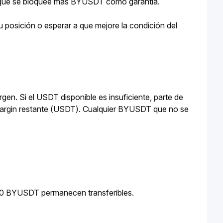
r que se bloquee más BYUSDT como garantía.
posición o esperar a que mejore la condición del 
rgen. Si el USDT disponible es insuficiente, parte de 
margin restante (USDT). Cualquier BYUSDT que no se 
s 50 BYUSDT permanecen transferibles.