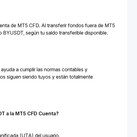
uenta de MT5 CFD. Al transferir fondos fuera de MT5 
 BYUSDT, según tu saldo transferible disponible.
ayuda a cumplir las normas contables y 
dos siguen siendo tuyos y están totalmente 
DT a la MT5 CFD Cuenta?
nificada (UTA) del usuario.