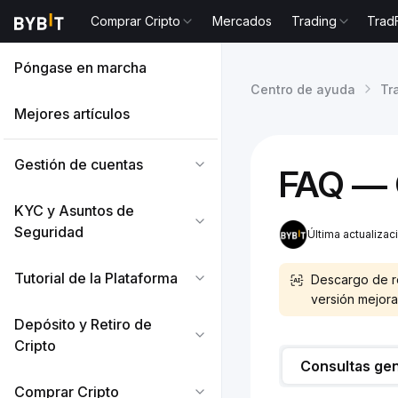
Comprar Cripto
Mercados
Trading
Trad
Póngase en marcha
Centro de ayuda
Tr
Mejores artículos
Gestión de cuentas
FAQ —
KYC y Asuntos de
Seguridad
Última actualiza
Tutorial de la Plataforma
Descargo de re
versión mejora
Depósito y Retiro de
Cripto
Consultas ge
Comprar Cripto