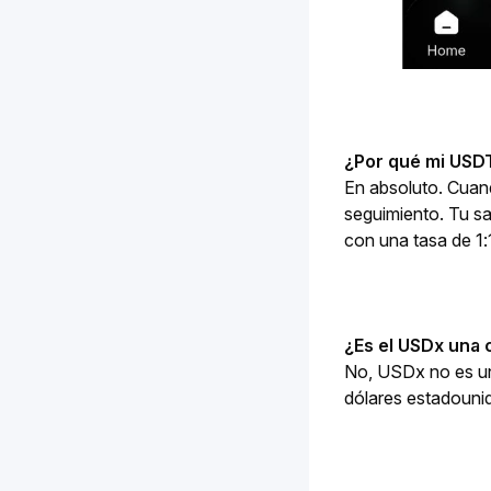
¿Por qué mi USD
En absoluto. Cuan
seguimiento. Tu s
con una tasa de 1:
¿Es el USDx una
No, USDx no es una
dólares estadoun