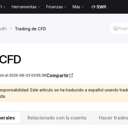
Fi
Herramientas
Finanzas
Más
adFi
Trading de CFD
 CFD
Compartir
ción el 2026-08-03 04:55:38
sponsabilidad: Este artículo se ha traducido a español usando trad
da.
nerales
Relacionado con la cuenta
Hacer tradin