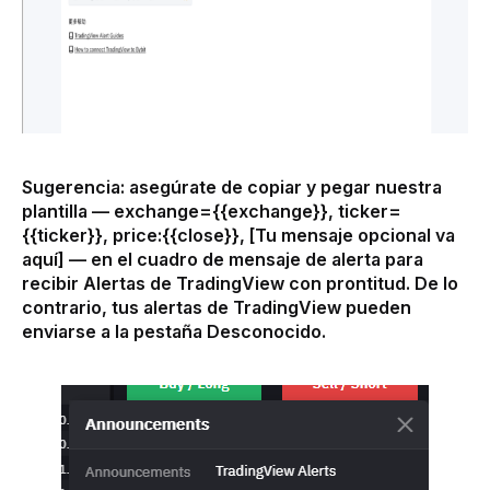
Sugerencia: asegúrate de copiar y pegar nuestra 
plantilla — exchange={{exchange}}, ticker=
{{ticker}}, price:{{close}}, [Tu mensaje opcional va 
aquí] — en el cuadro de mensaje de alerta para 
recibir Alertas de TradingView con prontitud. De lo 
contrario, tus alertas de TradingView pueden 
enviarse a la pestaña Desconocido.