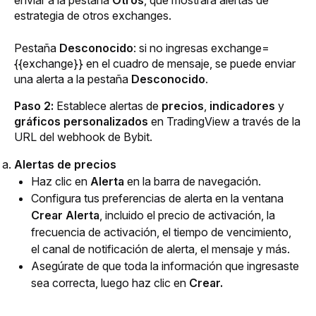
enviar a la pestaña 
Otros
, que mostrará alertas de 
estrategia de otros exchanges.
Pestaña 
Desconocido
: si no ingresas exchange=
{{exchange}} en el cuadro de mensaje, se puede enviar 
una alerta a la pestaña 
Desconocido
.
Paso 2:
 Establece alertas de
 precios
, 
indicadores
 y 
gráficos personalizados
 en TradingView a través de la 
URL del webhook de Bybit.
Alertas de precios
Haz clic en 
Alerta
 en la barra de navegación.
Configura tus preferencias de alerta en la ventana 
Crear Alerta
, incluido el precio de activación, la 
frecuencia de activación, el tiempo de vencimiento, 
el canal de notificación de alerta, el mensaje y más.
Asegúrate de que toda la información que ingresaste 
sea correcta, luego haz clic en 
Crear.