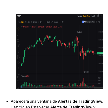
Aparecerá una ventana de 
Alertas de TradingView
. 
Haz clic en Establecer 
Alerta de TradingView
 y 